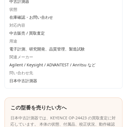
中古計測器
状態
在庫確認・お問い合わせ
対応内容
中古販売 / 買取査定
用途
電子計測、研究開発、品質管理、製造試験
関連メーカー
Agilent / Keysight / ADVANTEST / Anritsu
など
問い合わせ先
日本中古計測器
この型番を売りたい方へ
日本中古計測器
では、
KEYENCE
OP-24423
の買取査定に対
応しています。 本体の状態、付属品、校正状況、動作確認