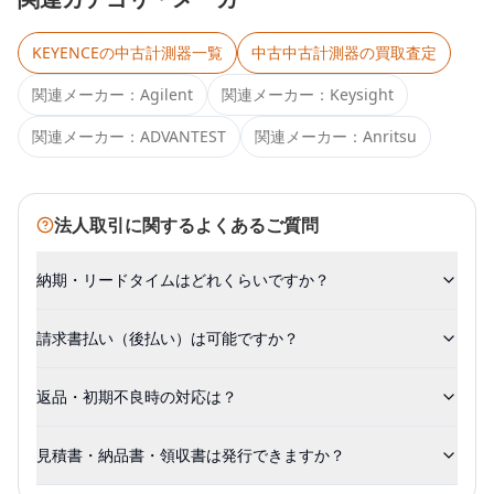
KEYENCE
の中古計測器一覧
中古
中古計測器
の買取査定
関連メーカー：
Agilent
関連メーカー：
Keysight
関連メーカー：
ADVANTEST
関連メーカー：
Anritsu
法人取引に関するよくあるご質問
納期・リードタイムはどれくらいですか？
請求書払い（後払い）は可能ですか？
返品・初期不良時の対応は？
見積書・納品書・領収書は発行できますか？