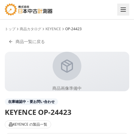
トップ
商品カタログ
KEYENCE
OP-24423
商品一覧に戻る
商品画像準備中
在庫確認中・要お問い合わせ
KEYENCE
OP-24423
KEYENCE
の製品一覧