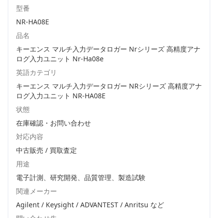
型番
NR-HA08E
品名
キーエンス マルチ入力データロガー Nrシリーズ 高精度アナ
ログ入力ユニット Nr-Ha08e
英語カテゴリ
キーエンス マルチ入力データロガー NRシリーズ 高精度アナ
ログ入力ユニット NR-HA08E
状態
在庫確認・お問い合わせ
対応内容
中古販売 / 買取査定
用途
電子計測、研究開発、品質管理、製造試験
関連メーカー
Agilent / Keysight / ADVANTEST / Anritsu
など