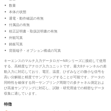
数量
本体の状態
通電・動作確認の有無
付属品の有無
校正証明書・取扱説明書の有無
外観写真
銘板写真
背面端子・オプション構成の写真
キーエンスのマルチ入力データロガーNRシリーズに接続して使用
する、高精度なアナログ入力ユニットです。最大8チャンネルの差
動入力に対応しており、電圧、温度、ひずみなどの微小な信号を
高い分解能と精度でサンプリングすることが可能です。データの
同時性を確保する同一サンプリング周期での多チャネル測定およ
び高速サンプリングに対応し、試験・研究用途での精密なデータ
収集に適しています。
特徴