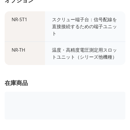
オプション
NR-ST1
スクリュー端子台：信号配線を
直接接続するための端子ユニッ
ト
NR-TH
温度・高精度電圧測定用スロッ
トユニット（シリーズ他機種）
在庫商品