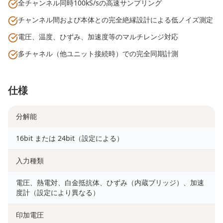
全チャンネル同時100kS/sの高速サンプリング
チャンネル間および本体との完全絶縁設計による低ノイズ測定
電圧、温度、ひずみ、加速度等のマルチレンジ対応
多チャネル（他ユニット接続時）での完全同期計測
仕様
分解能
16bit または 24bit（設定による）
入力種類
電圧、熱電対、白金抵抗体、ひずみ（内蔵ブリッジ）、加速
度計（設定により異なる）
印加電圧