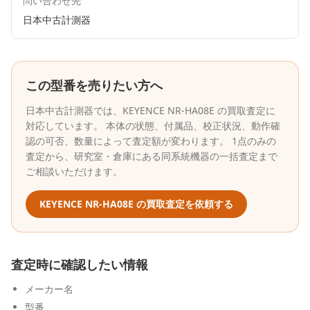
問い合わせ先
日本中古計測器
この型番を売りたい方へ
日本中古計測器
では、
KEYENCE
NR-HA08E
の買取査定に
対応しています。 本体の状態、付属品、校正状況、動作確
認の可否、数量によって査定額が変わります。 1点のみの
査定から、研究室・倉庫にある同系統機器の一括査定まで
ご相談いただけます。
KEYENCE
NR-HA08E
の買取査定を依頼する
査定時に確認したい情報
メーカー名
型番