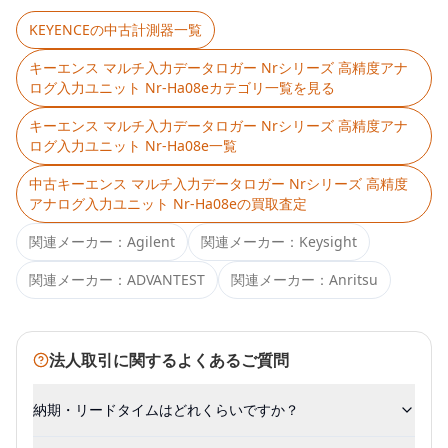
KEYENCE
の中古計測器一覧
キーエンス マルチ入力データロガー Nrシリーズ 高精度アナ
ログ入力ユニット Nr-Ha08e
カテゴリ一覧を見る
キーエンス マルチ入力データロガー Nrシリーズ 高精度アナ
ログ入力ユニット Nr-Ha08e
一覧
中古
キーエンス マルチ入力データロガー Nrシリーズ 高精度
アナログ入力ユニット Nr-Ha08e
の買取査定
関連メーカー：
Agilent
関連メーカー：
Keysight
関連メーカー：
ADVANTEST
関連メーカー：
Anritsu
法人取引に関するよくあるご質問
納期・リードタイムはどれくらいですか？