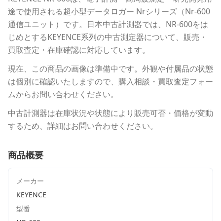
途で使用される
超小型データロガー Nrシリーズ（Nr-600
通信ユニット）
です。
日本中古計測器
では、
NR-600
をは
じめとする
KEYENCE
系列の中古測定器について、販売・
買取査定・在庫確認に対応しています。
現在、この商品の画像は準備中です。外観や付属品の状態
は個別に確認いたしますので、購入相談・買取査定フォー
ムからお問い合わせください。
中古計測器は在庫状況や状態により販売可否・価格が変動
するため、詳細はお問い合わせください。
商品概要
メーカー
KEYENCE
型番