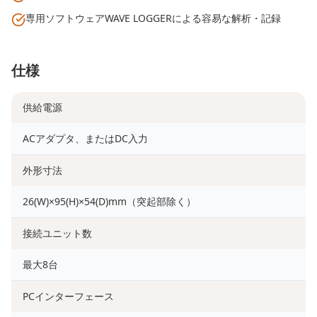
専用ソフトウェアWAVE LOGGERによる容易な解析・記録
仕様
供給電源
ACアダプタ、またはDC入力
外形寸法
26(W)×95(H)×54(D)mm（突起部除く）
接続ユニット数
最大8台
PCインターフェース