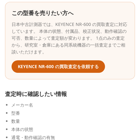
この型番を売りたい方へ
日本中古計測器
では、
KEYENCE
NR-600
の買取査定に対応
しています。 本体の状態、付属品、校正状況、動作確認の
可否、数量によって査定額が変わります。 1点のみの査定
から、研究室・倉庫にある同系統機器の一括査定までご相
談いただけます。
KEYENCE
NR-600
の買取査定を依頼する
査定時に確認したい情報
メーカー名
型番
数量
本体の状態
通電・動作確認の有無