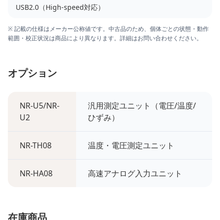
USB2.0（High-speed対応）
※ 記載の仕様はメーカー公称値です。中古品のため、個体ごとの状態・動作
範囲・校正状況は商品により異なります。詳細はお問い合わせください。
オプション
NR-U5/NR-
汎用測定ユニット（電圧/温度/
U2
ひずみ）
NR-TH08
温度・電圧測定ユニット
NR-HA08
高速アナログ入力ユニット
在庫商品