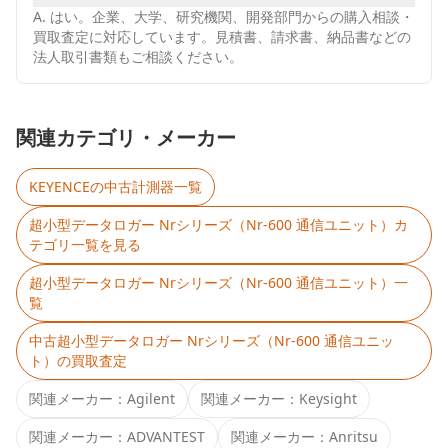
A.
はい。企業、大学、研究機関、開発部門からの購入相談・
買取査定に対応しています。見積書、請求書、納品書などの
法人取引書類もご相談ください。
関連カテゴリ・メーカー
KEYENCE
の中古計測器一覧
超小型データロガー Nrシリーズ（Nr-600 通信ユニット）
カ
テゴリ一覧を見る
超小型データロガー Nrシリーズ（Nr-600 通信ユニット）
一
覧
中古
超小型データロガー Nrシリーズ（Nr-600 通信ユニッ
ト）
の買取査定
関連メーカー：
Agilent
関連メーカー：
Keysight
関連メーカー：
ADVANTEST
関連メーカー：
Anritsu