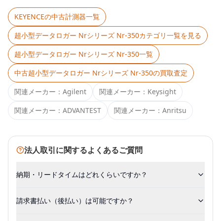
KEYENCE
の中古計測器一覧
超小型データロガー Nrシリーズ Nr-350
カテゴリ一覧を見る
超小型データロガー Nrシリーズ Nr-350
一覧
中古
超小型データロガー Nrシリーズ Nr-350
の買取査定
関連メーカー：
Agilent
関連メーカー：
Keysight
関連メーカー：
ADVANTEST
関連メーカー：
Anritsu
法人取引に関するよくあるご質問
納期・リードタイムはどれくらいですか？
請求書払い（後払い）は可能ですか？