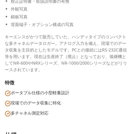
校正証明書・取扱説明書の有無
外観写真
銘板写真
背面端子・オプション構成の写真
キーエンスがかつて販売していた、ハンディタイプのコンパクト
な多チャネルデータロガー。アナログ入力を備え、現場でのデー
タ収集を主目的としたモデルです。PCとの接続にはRS-232C通信
等を用います。現在は生産終了（廃止）となっており、後継機と
してNR-600やNRXシリーズ、NR-1000/2000シリーズなどがリリ
ースされています。
特徴
ポータブル仕様の小型軽量設計
現場でのデータ収集に特化
多チャネル測定対応