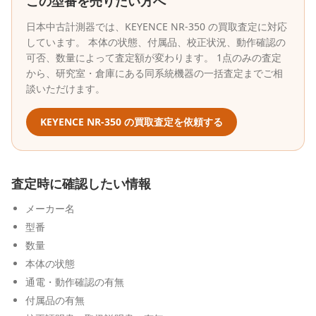
この型番を売りたい方へ
日本中古計測器
では、
KEYENCE
NR-350
の買取査定に対応
しています。 本体の状態、付属品、校正状況、動作確認の
可否、数量によって査定額が変わります。 1点のみの査定
から、研究室・倉庫にある同系統機器の一括査定までご相
談いただけます。
KEYENCE
NR-350
の買取査定を依頼する
査定時に確認したい情報
メーカー名
型番
数量
本体の状態
通電・動作確認の有無
付属品の有無