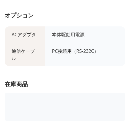
オプション
ACアダプタ
本体駆動用電源
通信ケーブ
PC接続用（RS-232C）
ル
在庫商品