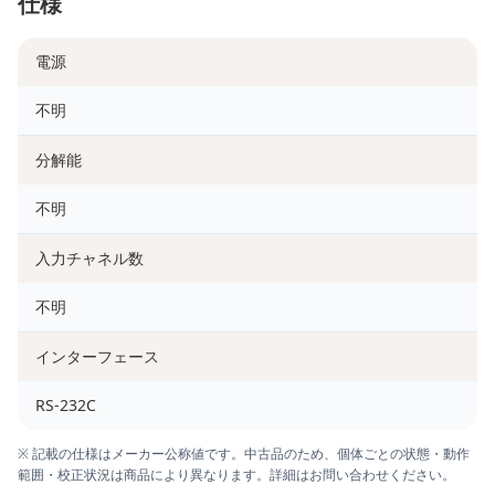
仕様
電源
不明
分解能
不明
入力チャネル数
不明
インターフェース
RS-232C
※ 記載の仕様はメーカー公称値です。中古品のため、個体ごとの状態・動作
範囲・校正状況は商品により異なります。詳細はお問い合わせください。