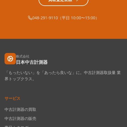
048-291-9110（平日 10:00〜15:00）
株式会社
日本中古計測器
「もったいない」を「あったら良いな」に。中古計測器取扱量 業
界トップクラス。
サービス
中古計測器の買取
中古計測器の販売