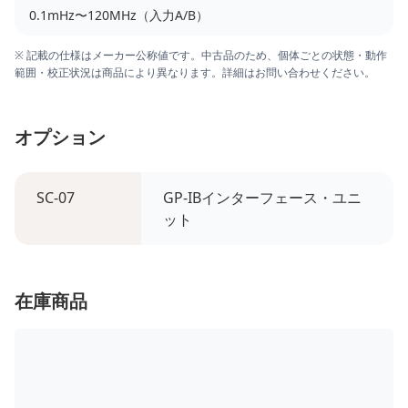
0.1mHz〜120MHz（入力A/B）
※ 記載の仕様はメーカー公称値です。中古品のため、個体ごとの状態・動作
範囲・校正状況は商品により異なります。詳細はお問い合わせください。
オプション
SC-07
GP-IBインターフェース・ユニ
ット
在庫商品