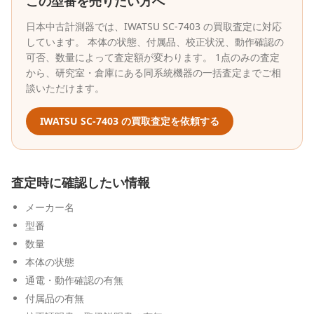
この型番を売りたい方へ
日本中古計測器
では、
IWATSU
SC-7403
の買取査定に対応
しています。 本体の状態、付属品、校正状況、動作確認の
可否、数量によって査定額が変わります。 1点のみの査定
から、研究室・倉庫にある同系統機器の一括査定までご相
談いただけます。
IWATSU
SC-7403
の買取査定を依頼する
査定時に確認したい情報
メーカー名
型番
数量
本体の状態
通電・動作確認の有無
付属品の有無