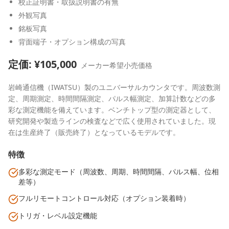
校正証明書・取扱説明書の有無
外観写真
銘板写真
背面端子・オプション構成の写真
定価: ¥
105,000
メーカー希望小売価格
岩崎通信機（IWATSU）製のユニバーサルカウンタです。周波数測
定、周期測定、時間間隔測定、パルス幅測定、加算計数などの多
彩な測定機能を備えています。ベンチトップ型の測定器として、
研究開発や製造ラインの検査などで広く使用されていました。現
在は生産終了（販売終了）となっているモデルです。
特徴
多彩な測定モード（周波数、周期、時間間隔、パルス幅、位相
差等）
フルリモートコントロール対応（オプション装着時）
トリガ・レベル設定機能