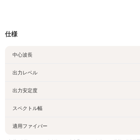
仕様
中心波長
出力レベル
出力安定度
スペクトル幅
適用ファイバー