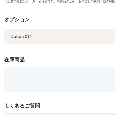
※ 記載の仕様はメーカー公称値です。中古品のため、個体ごとの状態・動作範
オプション
Option 011
在庫商品
よくあるご質問