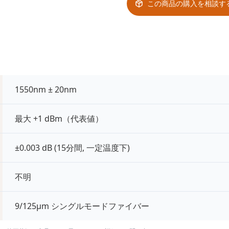
この商品の購入を相談す
1550nm ± 20nm
最大 +1 dBm（代表値）
±0.003 dB (15分間, 一定温度下)
不明
9/125μm シングルモードファイバー