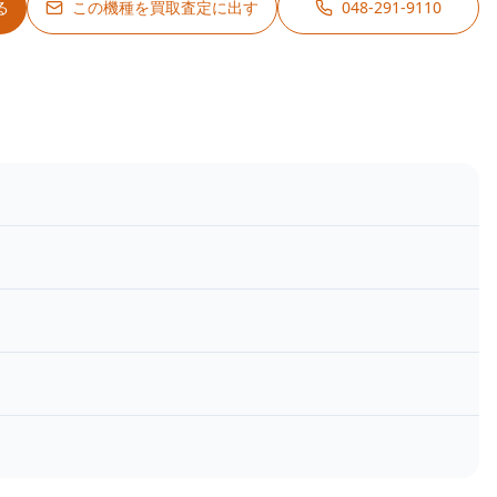
る
この機種を買取査定に出す
048-291-9110