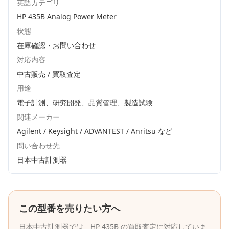
英語カテゴリ
HP 435B Analog Power Meter
状態
在庫確認・お問い合わせ
対応内容
中古販売 / 買取査定
用途
電子計測、研究開発、品質管理、製造試験
関連メーカー
Agilent / Keysight / ADVANTEST / Anritsu
など
問い合わせ先
日本中古計測器
この型番を売りたい方へ
日本中古計測器
では、
HP
435B
の買取査定に対応していま