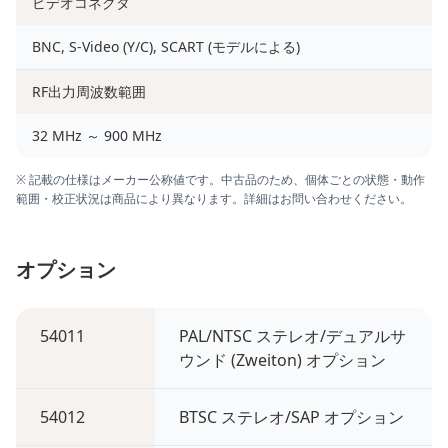
ビデオコネクタ
BNC, S-Video (Y/C), SCART (モデルによる)
RF出力周波数範囲
32 MHz ～ 900 MHz
※ 記載の仕様はメーカー公称値です。中古品のため、個体ごとの状態・動作
範囲・校正状況は商品により異なります。詳細はお問い合わせください。
オプション
54011
PAL/NTSC ステレオ/デュアルサ
ウンド (Zweiton) オプション
54012
BTSC ステレオ/SAP オプション