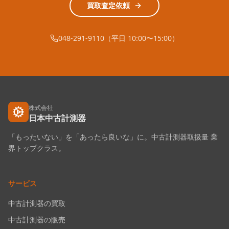
買取査定依頼
048-291-9110（平日 10:00〜15:00）
株式会社
日本中古計測器
「もったいない」を「あったら良いな」に。中古計測器取扱量 業
界トップクラス。
サービス
中古計測器の買取
中古計測器の販売