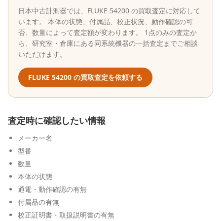
日本中古計測器
では、
FLUKE
54200
の買取査定に対応して
います。 本体の状態、付属品、校正状況、動作確認の可
否、数量によって査定額が変わります。 1点のみの査定か
ら、研究室・倉庫にある同系統機器の一括査定までご相談
いただけます。
FLUKE
54200
の買取査定を依頼する
査定時に確認したい情報
メーカー名
型番
数量
本体の状態
通電・動作確認の有無
付属品の有無
校正証明書・取扱説明書の有無