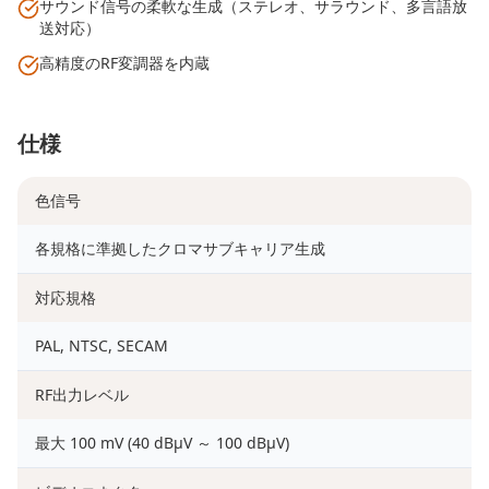
サウンド信号の柔軟な生成（ステレオ、サラウンド、多言語放
送対応）
高精度のRF変調器を内蔵
仕様
色信号
各規格に準拠したクロマサブキャリア生成
対応規格
PAL, NTSC, SECAM
RF出力レベル
最大 100 mV (40 dBμV ～ 100 dBμV)