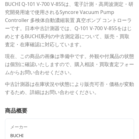
BUCHI
Q-101 V-700 V-855
は、電子計測・高周波測定・研
究開発用途で使用される
Syncore Vacuum Pump
Controller 多検体自動濃縮装置 真空ポンプ コントローラ
ー
です。
日本中古計測器
では、
Q-101 V-700 V-855
をはじ
めとする
BUCHI
系列の中古測定器について、販売・買取
査定・在庫確認に対応しています。
現在、この商品の画像は準備中です。外観や付属品の状態
は個別に確認いたしますので、購入相談・買取査定フォー
ムからお問い合わせください。
中古計測器は在庫状況や状態により販売可否・価格が変動
するため、詳細はお問い合わせください。
商品概要
メーカー
BUCHI