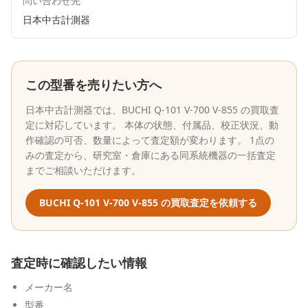
問い合わせ先
日本中古計測器
この型番を売りたい方へ
日本中古計測器
では、
BUCHI
Q-101 V-700 V-855
の買取査
定に対応しています。 本体の状態、付属品、校正状況、動
作確認の可否、数量によって査定額が変わります。 1点の
みの査定から、研究室・倉庫にある同系統機器の一括査定
までご相談いただけます。
BUCHI
Q-101 V-700 V-855
の買取査定を依頼する
査定時に確認したい情報
メーカー名
型番