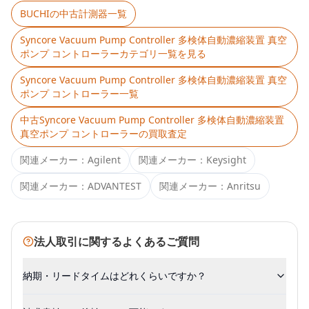
BUCHI
の中古計測器一覧
Syncore Vacuum Pump Controller 多検体自動濃縮装置 真空
ポンプ コントローラー
カテゴリ一覧を見る
Syncore Vacuum Pump Controller 多検体自動濃縮装置 真空
ポンプ コントローラー
一覧
中古
Syncore Vacuum Pump Controller 多検体自動濃縮装置
真空ポンプ コントローラー
の買取査定
関連メーカー：
Agilent
関連メーカー：
Keysight
関連メーカー：
ADVANTEST
関連メーカー：
Anritsu
法人取引に関するよくあるご質問
納期・リードタイムはどれくらいですか？