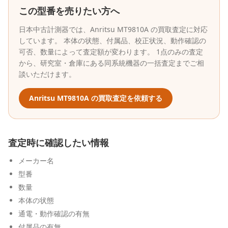
この型番を売りたい方へ
日本中古計測器
では、
Anritsu
MT9810A
の買取査定に対応
しています。 本体の状態、付属品、校正状況、動作確認の
可否、数量によって査定額が変わります。 1点のみの査定
から、研究室・倉庫にある同系統機器の一括査定までご相
談いただけます。
Anritsu
MT9810A
の買取査定を依頼する
査定時に確認したい情報
メーカー名
型番
数量
本体の状態
通電・動作確認の有無
付属品の有無