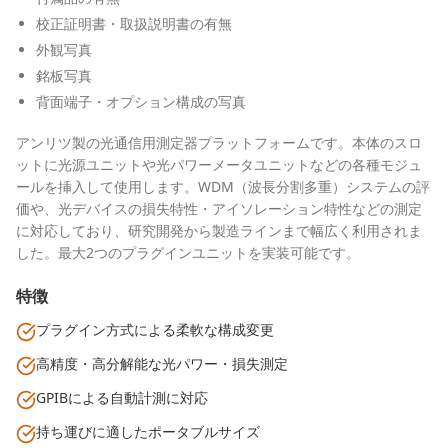
校正証明書・取扱説明書の有無
外観写真
銘板写真
背面端子・オプション構成の写真
アンリツ製の光通信用測定器プラットフォームです。本体のスロ
ットに光源ユニットや光パワーメータユニットなどの各種モジュ
ールを挿入して使用します。WDM（波長分割多重）システムの評
価や、光デバイスの損失特性・アイソレーション特性などの測定
に対応しており、研究開発から製造ラインまで幅広く利用されま
した。最大2つのプラグインユニットを実装可能です。
特徴
プラグイン方式による柔軟な構成変更
高精度・高分解能な光パワー・損失測定
GPIBによる自動計測に対応
持ち運びに適したポータブルサイズ