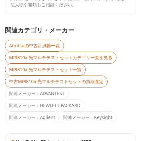
法人取引書類もご相談ください。
関連カテゴリ・メーカー
Anritsu
の中古計測器一覧
Mt9810a 光マルチテストセット
カテゴリ一覧を見る
Mt9810a 光マルチテストセット
一覧
中古
Mt9810a 光マルチテストセット
の買取査定
関連メーカー：
ADVANTEST
関連メーカー：
HEWLETT PACKARD
関連メーカー：
Agilent
関連メーカー：
Keysight