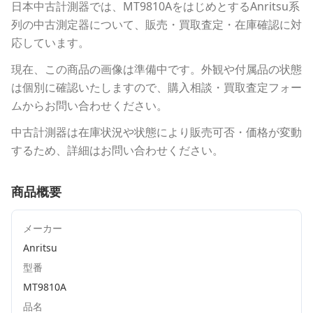
日本中古計測器
では、
MT9810A
をはじめとする
Anritsu
系
列の中古測定器について、販売・買取査定・在庫確認に対
応しています。
現在、この商品の画像は準備中です。外観や付属品の状態
は個別に確認いたしますので、購入相談・買取査定フォー
ムからお問い合わせください。
中古計測器は在庫状況や状態により販売可否・価格が変動
するため、詳細はお問い合わせください。
商品概要
メーカー
Anritsu
型番
MT9810A
品名