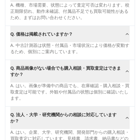
A.
機種、市場需要、状態によって査定可否は変わります。校
正期限切れ、動作未確認、付属品不足でも買取可能性がある
ため、まずはお問い合わせください。
Q.
価格は掲載されていますか？
A.
中古計測器は状態・付属品・市場状況により価格が変動す
るため、個別にご案内しています。
Q.
商品画像がない場合でも購入相談・買取査定はできま
すか？
A.
はい。画像が準備中の商品でも、在庫確認・購入相談・買
取査定は可能です。外観や付属品の状態は個別に確認いたし
ます。
Q.
法人・大学・研究機関からの相談に対応しています
か？
A.
はい。企業、大学、研究機関、開発部門からの購入相談・
買取査定に対応しています。見積書、請求書、納品書などの