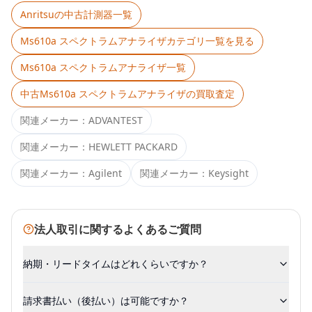
Anritsu
の中古計測器一覧
Ms610a スペクトラムアナライザ
カテゴリ一覧を見る
Ms610a スペクトラムアナライザ
一覧
中古
Ms610a スペクトラムアナライザ
の買取査定
関連メーカー：
ADVANTEST
関連メーカー：
HEWLETT PACKARD
関連メーカー：
Agilent
関連メーカー：
Keysight
法人取引に関するよくあるご質問
納期・リードタイムはどれくらいですか？
請求書払い（後払い）は可能ですか？