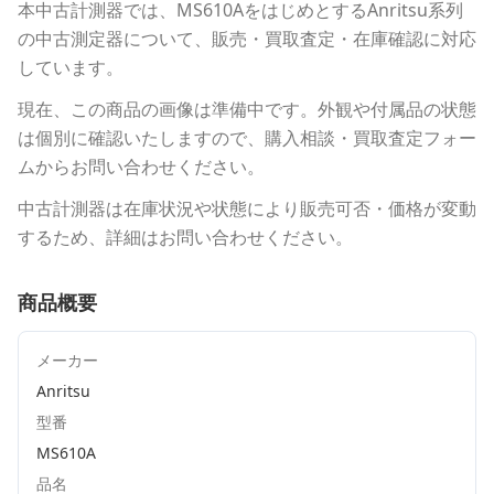
本中古計測器
では、
MS610A
をはじめとする
Anritsu
系列
の中古測定器について、販売・買取査定・在庫確認に対応
しています。
現在、この商品の画像は準備中です。外観や付属品の状態
は個別に確認いたしますので、購入相談・買取査定フォー
ムからお問い合わせください。
中古計測器は在庫状況や状態により販売可否・価格が変動
するため、詳細はお問い合わせください。
商品概要
メーカー
Anritsu
型番
MS610A
品名