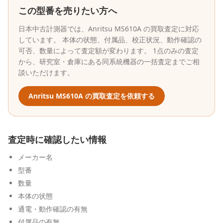
この型番を売りたい方へ
日本中古計測器
では、
Anritsu
MS610A
の買取査定に対応
しています。 本体の状態、付属品、校正状況、動作確認の
可否、数量によって査定額が変わります。 1点のみの査定
から、研究室・倉庫にある同系統機器の一括査定までご相
談いただけます。
Anritsu
MS610A
の買取査定を依頼する
査定時に確認したい情報
メーカー名
型番
数量
本体の状態
通電・動作確認の有無
付属品の有無