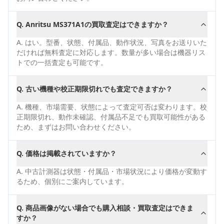
Q.
Anritsu MS371A1の買取査定はできますか？
A.
はい。型番、状態、付属品、動作状況、写真をお送りいた
だければ無料査定に対応します。数量が多い場合は機器リス
トでの一括査定も可能です。
Q.
古い機種や校正期限切れでも査定できますか？
A.
機種、市場需要、状態によって査定可否は変わります。校
正期限切れ、動作未確認、付属品不足でも買取可能性がある
ため、まずはお問い合わせください。
Q.
価格は掲載されていますか？
A.
中古計測器は状態・付属品・市場状況により価格が変動す
るため、個別にご案内しています。
Q.
商品画像がない場合でも購入相談・買取査定はできま
すか？