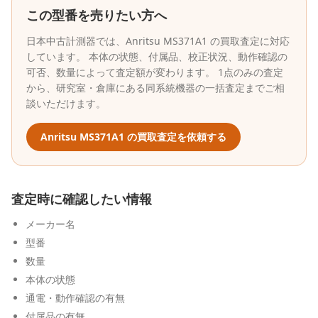
この型番を売りたい方へ
日本中古計測器
では、
Anritsu
MS371A1
の買取査定に対応
しています。 本体の状態、付属品、校正状況、動作確認の
可否、数量によって査定額が変わります。 1点のみの査定
から、研究室・倉庫にある同系統機器の一括査定までご相
談いただけます。
Anritsu
MS371A1
の買取査定を依頼する
査定時に確認したい情報
メーカー名
型番
数量
本体の状態
通電・動作確認の有無
付属品の有無