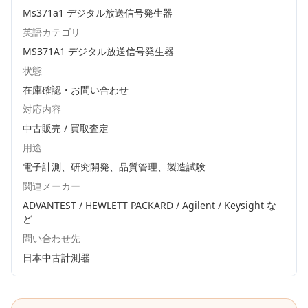
Ms371a1 デジタル放送信号発生器
英語カテゴリ
MS371A1 デジタル放送信号発生器
状態
在庫確認・お問い合わせ
対応内容
中古販売 / 買取査定
用途
電子計測、研究開発、品質管理、製造試験
関連メーカー
ADVANTEST / HEWLETT PACKARD / Agilent / Keysight
な
ど
問い合わせ先
日本中古計測器