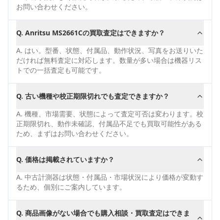
お問い合わせください。
Q.
Anritsu MS2661Cの買取査定はできますか？
A.
はい。型番、状態、付属品、動作状況、写真をお送りいた
だければ無料査定に対応します。数量が多い場合は機器リス
トでの一括査定も可能です。
Q.
古い機種や校正期限切れでも査定できますか？
A.
機種、市場需要、状態によって査定可否は変わります。校
正期限切れ、動作未確認、付属品不足でも買取可能性がある
ため、まずはお問い合わせください。
Q.
価格は掲載されていますか？
A.
中古計測器は状態・付属品・市場状況により価格が変動す
るため、個別にご案内しています。
Q.
商品画像がない場合でも購入相談・買取査定はできま