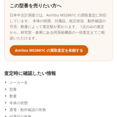
この型番を売りたい方へ
日本中古計測器
では、
Anritsu
MS2661C
の買取査定に対応
しています。 本体の状態、付属品、校正状況、動作確認の
可否、数量によって査定額が変わります。 1点のみの査定
から、研究室・倉庫にある同系統機器の一括査定までご相
談いただけます。
Anritsu
MS2661C
の買取査定を依頼する
査定時に確認したい情報
メーカー名
型番
数量
本体の状態
通電・動作確認の有無
付属品の有無