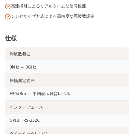
高速掃引によるリアルタイムな信号観測
シンセサイザ方式による高精度な周波数設定
仕様
周波数範囲
9kHz ～ 3GHz
振幅測定範囲
+30dBm ～ 平均表示雑音レベル
インターフェース
GPIB、RS-232C
ダイナミックレンジ