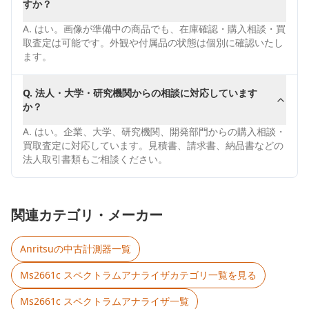
すか？
A.
はい。画像が準備中の商品でも、在庫確認・購入相談・買
取査定は可能です。外観や付属品の状態は個別に確認いたし
ます。
Q.
法人・大学・研究機関からの相談に対応しています
か？
A.
はい。企業、大学、研究機関、開発部門からの購入相談・
買取査定に対応しています。見積書、請求書、納品書などの
法人取引書類もご相談ください。
関連カテゴリ・メーカー
Anritsu
の中古計測器一覧
Ms2661c スペクトラムアナライザ
カテゴリ一覧を見る
Ms2661c スペクトラムアナライザ
一覧