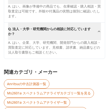
A.
はい。画像が準備中の商品でも、在庫確認・購入相談・買
取査定は可能です。外観や付属品の状態は個別に確認いたし
ます。
Q.
法人・大学・研究機関からの相談に対応しています
か？
A.
はい。企業、大学、研究機関、開発部門からの購入相談・
買取査定に対応しています。見積書、請求書、納品書などの
法人取引書類もご相談ください。
関連カテゴリ・メーカー
Anritsu
の中古計測器一覧
Ms2601a スペクトラムアナライザ
カテゴリ一覧を見る
Ms2601a スペクトラムアナライザ
一覧