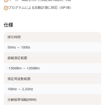
プログラムによる自動計測に対応（GP-IB）
仕様
掃引時間
50ms ～ 1000s
振幅測定範囲
-130dBm ～ +20dBm
測定周波数範囲
10kHz ～ 2.2GHz
分解能帯域幅(RBW)