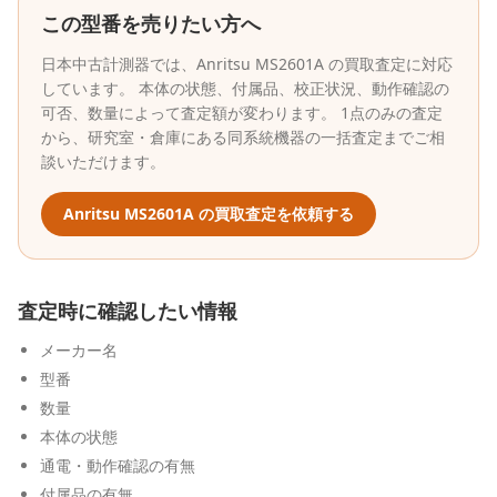
この型番を売りたい方へ
日本中古計測器
では、
Anritsu
MS2601A
の買取査定に対応
しています。 本体の状態、付属品、校正状況、動作確認の
可否、数量によって査定額が変わります。 1点のみの査定
から、研究室・倉庫にある同系統機器の一括査定までご相
談いただけます。
Anritsu
MS2601A
の買取査定を依頼する
査定時に確認したい情報
メーカー名
型番
数量
本体の状態
通電・動作確認の有無
付属品の有無