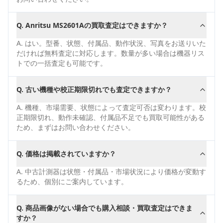
Q.
Anritsu MS2601Aの買取査定はできますか？
A.
はい。型番、状態、付属品、動作状況、写真をお送りいた
だければ無料査定に対応します。数量が多い場合は機器リス
トでの一括査定も可能です。
Q.
古い機種や校正期限切れでも査定できますか？
A.
機種、市場需要、状態によって査定可否は変わります。校
正期限切れ、動作未確認、付属品不足でも買取可能性がある
ため、まずはお問い合わせください。
Q.
価格は掲載されていますか？
A.
中古計測器は状態・付属品・市場状況により価格が変動す
るため、個別にご案内しています。
Q.
商品画像がない場合でも購入相談・買取査定はできま
すか？