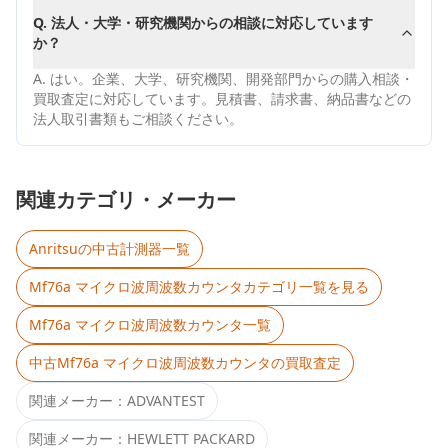
Q.
法人・大学・研究機関からの相談に対応しています
か？
A.
はい。企業、大学、研究機関、開発部門からの購入相談・
買取査定に対応しています。見積書、請求書、納品書などの
法人取引書類もご相談ください。
関連カテゴリ・メーカー
Anritsu
の中古計測器一覧
Mf76a マイクロ波周波数カウンタ
カテゴリ一覧を見る
Mf76a マイクロ波周波数カウンタ
一覧
中古
Mf76a マイクロ波周波数カウンタ
の買取査定
関連メーカー：
ADVANTEST
関連メーカー：
HEWLETT PACKARD