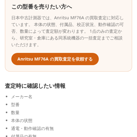
この型番を売りたい方へ
日本中古計測器
では、
Anritsu
MF76A
の買取査定に対応し
ています。 本体の状態、付属品、校正状況、動作確認の可
否、数量によって査定額が変わります。 1点のみの査定か
ら、研究室・倉庫にある同系統機器の一括査定までご相談
いただけます。
Anritsu
MF76A
の買取査定を依頼する
査定時に確認したい情報
メーカー名
型番
数量
本体の状態
通電・動作確認の有無
付属品の有無