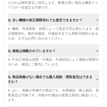
だければ無料査定に対応します。数量が多い場合は機器リス
トでの一括査定も可能です。
Q.
古い機種や校正期限切れでも査定できますか？
A.
機種、市場需要、状態によって査定可否は変わります。校
正期限切れ、動作未確認、付属品不足でも買取可能性がある
ため、まずはお問い合わせください。
Q.
価格は掲載されていますか？
A.
中古計測器は状態・付属品・市場状況により価格が変動す
るため、個別にご案内しています。
Q.
商品画像がない場合でも購入相談・買取査定はできま
すか？
A.
はい。画像が準備中の商品でも、在庫確認・購入相談・買
取査定は可能です。外観や付属品の状態は個別に確認いたし
ます。