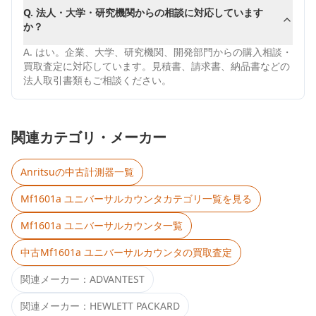
Q.
法人・大学・研究機関からの相談に対応しています
か？
A.
はい。企業、大学、研究機関、開発部門からの購入相談・
買取査定に対応しています。見積書、請求書、納品書などの
法人取引書類もご相談ください。
関連カテゴリ・メーカー
Anritsu
の中古計測器一覧
Mf1601a ユニバーサルカウンタ
カテゴリ一覧を見る
Mf1601a ユニバーサルカウンタ
一覧
中古
Mf1601a ユニバーサルカウンタ
の買取査定
関連メーカー：
ADVANTEST
関連メーカー：
HEWLETT PACKARD