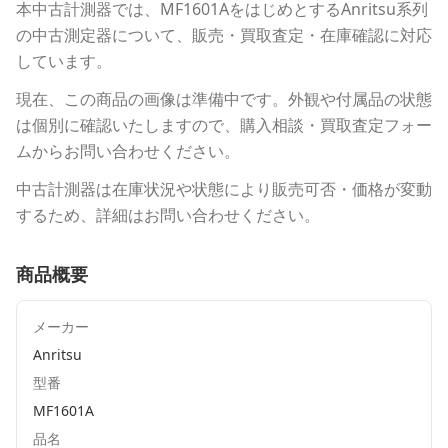
本中古計測器
では、
MF1601A
をはじめとする
Anritsu
系列
の中古測定器について、販売・買取査定・在庫確認に対応
しています。
現在、この商品の画像は準備中です。外観や付属品の状態
は個別に確認いたしますので、購入相談・買取査定フォー
ムからお問い合わせください。
中古計測器は在庫状況や状態により販売可否・価格が変動
するため、詳細はお問い合わせください。
商品概要
メーカー
Anritsu
型番
MF1601A
品名