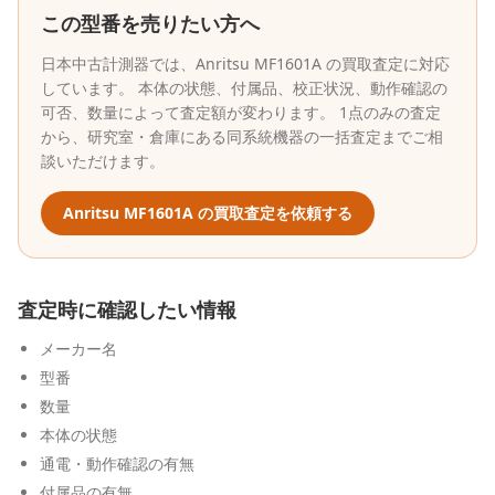
この型番を売りたい方へ
日本中古計測器
では、
Anritsu
MF1601A
の買取査定に対応
しています。 本体の状態、付属品、校正状況、動作確認の
可否、数量によって査定額が変わります。 1点のみの査定
から、研究室・倉庫にある同系統機器の一括査定までご相
談いただけます。
Anritsu
MF1601A
の買取査定を依頼する
査定時に確認したい情報
メーカー名
型番
数量
本体の状態
通電・動作確認の有無
付属品の有無