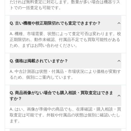
だければ無料査定に対応します。数量が多い場合は機器リス
トでの一括査定も可能です。
Q.
古い機種や校正期限切れでも査定できますか？
A.
機種、市場需要、状態によって査定可否は変わります。校
正期限切れ、動作未確認、付属品不足でも買取可能性がある
ため、まずはお問い合わせください。
Q.
価格は掲載されていますか？
A.
中古計測器は状態・付属品・市場状況により価格が変動す
るため、個別にご案内しています。
Q.
商品画像がない場合でも購入相談・買取査定はできま
すか？
A.
はい。画像が準備中の商品でも、在庫確認・購入相談・買
取査定は可能です。外観や付属品の状態は個別に確認いたし
ます。