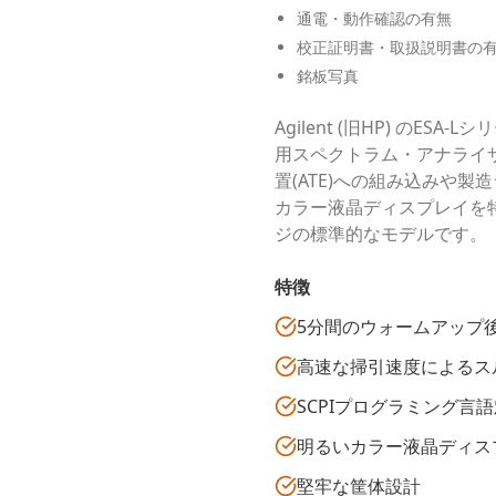
通電・動作確認の有無
校正証明書・取扱説明書の
銘板写真
Agilent (旧HP) のE
用スペクトラム・アナライ
置(ATE)への組み込みや
カラー液晶ディスプレイを
ジの標準的なモデルです。
特徴
5分間のウォームアップ
高速な掃引速度によるス
SCPIプログラミング言
明るいカラー液晶ディス
堅牢な筐体設計