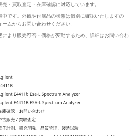
販売・買取査定・在庫確認に対応しています。
備中です。外観や付属品の状態は個別に確認いたしますの
ォームからお問い合わせください。
態により販売可否・価格が変動するため、詳細はお問い合わ
gilent
E4411B
Agilent E4411b Esa-L Spectrum Analyzer
Agilent E4411B ESA-L Spectrum Analyzer
在庫確認・お問い合わせ
中古販売 / 買取査定
電子計測、研究開発、品質管理、製造試験