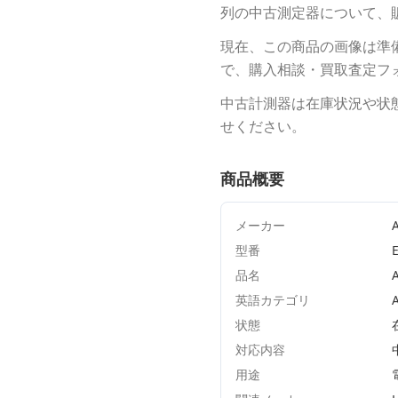
列の中古測定器について、
現在、この商品の画像は準
で、購入相談・買取査定フ
中古計測器は在庫状況や状
せください。
商品概要
メーカー
A
型番
品名
英語カテゴリ
状態
対応内容
用途