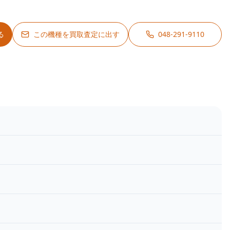
る
この機種を買取査定に出す
048-291-9110