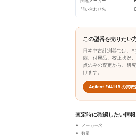
関連メーカー
問い合わせ先
この型番を売りたい
日本中古計測器
では、
A
態、付属品、校正状況、
点のみの査定から、研
けます。
Agilent
E4411B
の買取
査定時に確認したい情報
メーカー名
数量