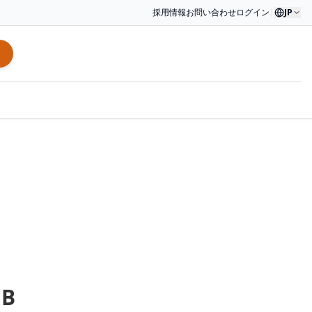
採用情報
お問い合わせ
ログイン
|
JP
1B