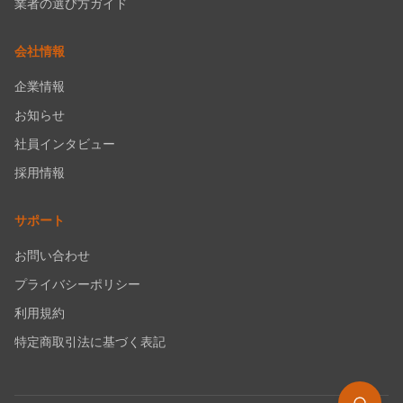
業者の選び方ガイド
会社情報
企業情報
お知らせ
社員インタビュー
採用情報
サポート
お問い合わせ
プライバシーポリシー
利用規約
特定商取引法に基づく表記