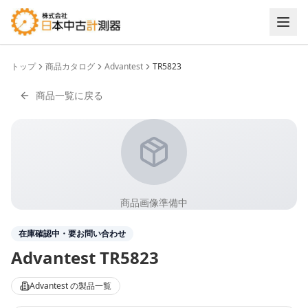
トップ
商品カタログ
Advantest
TR5823
商品一覧に戻る
商品画像準備中
在庫確認中・要お問い合わせ
Advantest
TR5823
Advantest
の製品一覧