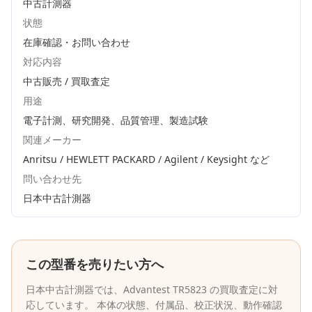
中古計測器
状態
在庫確認・お問い合わせ
対応内容
中古販売 / 買取査定
用途
電子計測、研究開発、品質管理、製造試験
関連メーカー
Anritsu / HEWLETT PACKARD / Agilent / Keysight
など
問い合わせ先
日本中古計測器
この型番を売りたい方へ
日本中古計測器
では、
Advantest
TR5823
の買取査定に対
応しています。 本体の状態、付属品、校正状況、動作確認