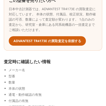
この型番を売りたい方へ
日本中古計測器
では、
ADVANTEST
TR4173E
の買取査定に
対応しています。 本体の状態、付属品、校正状況、動作確
認の可否、数量によって査定額が変わります。 1点のみの
査定から、研究室・倉庫にある同系統機器の一括査定まで
ご相談いただけます。
ADVANTEST
TR4173E
の買取査定を依頼する
査定時に確認したい情報
メーカー名
型番
数量
本体の状態
通電・動作確認の有無
付属品の有無