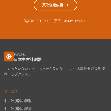
買取査定依頼
048-291-9110（平日 10:00〜15:00）
株式会社
日本中古計測器
「もったいない」を「あったら良いな」に。中古計測器取扱量 業
界トップクラス。
サービス
中古計測器の買取
中古計測器の販売