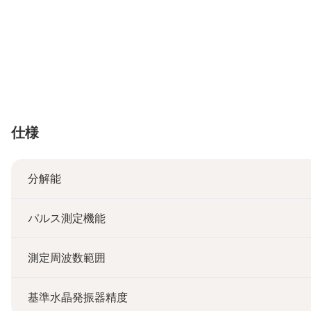
仕様
分解能
パルス測定機能
測定周波数範囲
基準水晶発振器精度