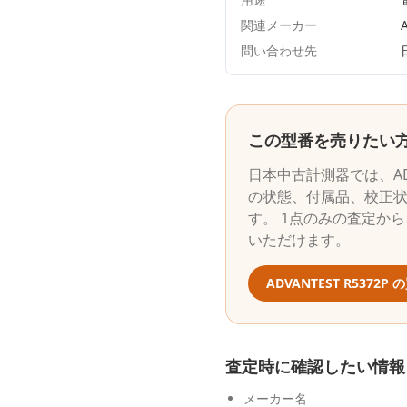
関連メーカー
A
問い合わせ先
この型番を売りたい
日本中古計測器
では、
A
の状態、付属品、校正
す。 1点のみの査定か
いただけます。
ADVANTEST
R5372P
の
査定時に確認したい情報
メーカー名