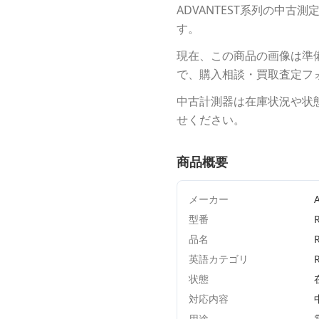
ADVANTEST
系列の中古測
す。
現在、この商品の画像は準
で、購入相談・買取査定フ
中古計測器は在庫状況や状
せください。
商品概要
メーカー
型番
品名
英語カテゴリ
状態
対応内容
用途