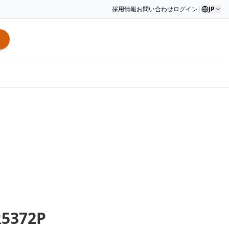
採用情報
お問い合わせ
ログイン
|
JP
R5372P