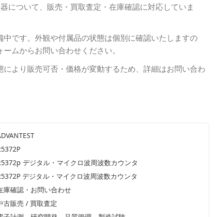
定器について、販売・買取査定・在庫確認に対応していま
備中です。外観や付属品の状態は個別に確認いたしますの
ォームからお問い合わせください。
態により販売可否・価格が変動するため、詳細はお問い合わ
ADVANTEST
R5372P
R5372p デジタル・マイクロ波周波数カウンタ
R5372P デジタル・マイクロ波周波数カウンタ
在庫確認・お問い合わせ
中古販売 / 買取査定
電子計測、研究開発、品質管理、製造試験