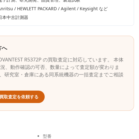
nritsu / HEWLETT PACKARD / Agilent / Keysight
など
日本中古計測器
方へ
DVANTEST
R5372P
の買取査定に対応しています。 本体
状況、動作確認の可否、数量によって査定額が変わりま
ら、研究室・倉庫にある同系統機器の一括査定までご相談
買取査定を依頼する
型番