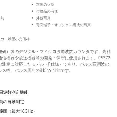
本体の状態
付属品の有無
有無
外観写真
背面端子・オプション構成の写真
ーカー希望小売価格
理研）製のデジタル・マイクロ波周波数カウンタです。高精
信機器や放送機器等の開発・保守に使用されます。R5372
の測定に対応したモデル（P仕様）であり、パルス変調波の
ルス幅、パルス周期の測定が可能です。
周波数測定機能
期の自動測定
囲（最大18GHz）