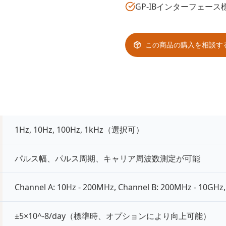
GP-IBインターフェース
この商品の購入を相談す
1Hz, 10Hz, 100Hz, 1kHz（選択可）
パルス幅、パルス周期、キャリア周波数測定が可能
Channel A: 10Hz - 200MHz, Channel B: 200MHz - 10GHz,
±5×10^-8/day（標準時、オプションにより向上可能）