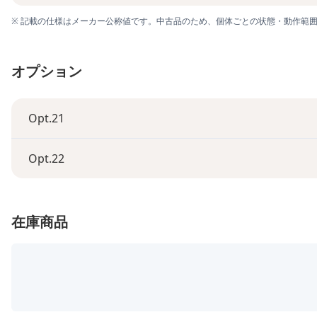
※ 記載の仕様はメーカー公称値です。中古品のため、個体ごとの状態・動作範
オプション
Opt.21
Opt.22
在庫商品