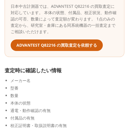
日本中古計測器
では、
ADVANTEST
Q82216
の買取査定に
対応しています。 本体の状態、付属品、校正状況、動作確
認の可否、数量によって査定額が変わります。 1点のみの
査定から、研究室・倉庫にある同系統機器の一括査定まで
ご相談いただけます。
ADVANTEST
Q82216
の買取査定を依頼する
査定時に確認したい情報
メーカー名
型番
数量
本体の状態
通電・動作確認の有無
付属品の有無
校正証明書・取扱説明書の有無