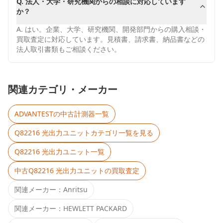
Q.
法人・大学・研究機関からの相談に対応しています
か？
A.
はい。企業、大学、研究機関、開発部門からの購入相談・
買取査定に対応しています。見積書、請求書、納品書などの
法人取引書類もご相談ください。
関連カテゴリ・メーカー
ADVANTEST
の中古計測器一覧
Q82216 光出力ユニット
カテゴリ一覧を見る
Q82216 光出力ユニット
一覧
中古
Q82216 光出力ユニット
の買取査定
関連メーカー：
Anritsu
関連メーカー：
HEWLETT PACKARD