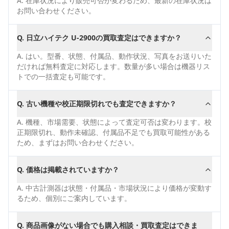
A.
在庫状況により販売可否が変わるため、最新の在庫状況は
お問い合わせください。
Q.
日立ハイテク U-2900の買取査定はできますか？
A.
はい。型番、状態、付属品、動作状況、写真をお送りいた
だければ無料査定に対応します。数量が多い場合は機器リス
トでの一括査定も可能です。
Q.
古い機種や校正期限切れでも査定できますか？
A.
機種、市場需要、状態によって査定可否は変わります。校
正期限切れ、動作未確認、付属品不足でも買取可能性がある
ため、まずはお問い合わせください。
Q.
価格は掲載されていますか？
A.
中古計測器は状態・付属品・市場状況により価格が変動す
るため、個別にご案内しています。
Q.
商品画像がない場合でも購入相談・買取査定はできま