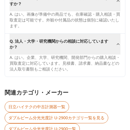
すか？
A.
はい。画像が準備中の商品でも、在庫確認・購入相談・買
取査定は可能です。外観や付属品の状態は個別に確認いたし
ます。
Q.
法人・大学・研究機関からの相談に対応しています
か？
A.
はい。企業、大学、研究機関、開発部門からの購入相談・
買取査定に対応しています。見積書、請求書、納品書などの
法人取引書類もご相談ください。
関連カテゴリ・メーカー
日立ハイテク
の中古計測器一覧
ダブルビーム分光光度計 U-2900
カテゴリ一覧を見る
ダブルビーム分光光度計 U-2900
一覧