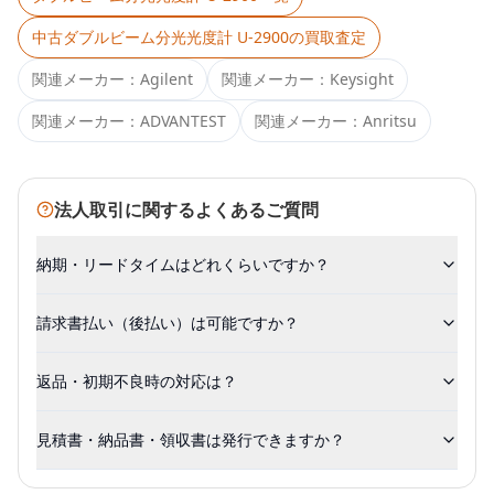
中古
ダブルビーム分光光度計 U-2900
の買取査定
関連メーカー：
Agilent
関連メーカー：
Keysight
関連メーカー：
ADVANTEST
関連メーカー：
Anritsu
法人取引に関するよくあるご質問
納期・リードタイムはどれくらいですか？
請求書払い（後払い）は可能ですか？
返品・初期不良時の対応は？
見積書・納品書・領収書は発行できますか？