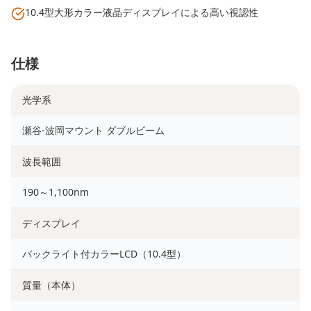
10.4型大形カラー液晶ディスプレイによる高い視認性
仕様
光学系
瀬谷-波岡マウント ダブルビーム
波長範囲
190～1,100nm
ディスプレイ
バックライト付カラーLCD（10.4型）
質量（本体）