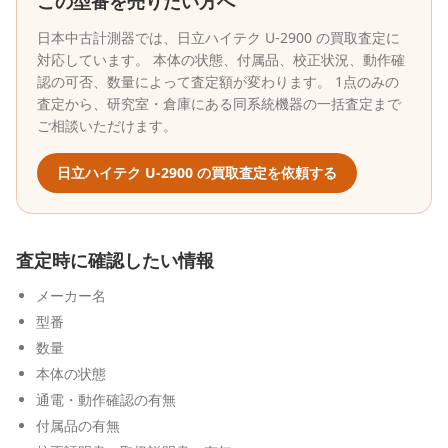
この型番を売りたい方へ
日本中古計測器
では、
日立ハイテク
U-2900
の買取査定に
対応しています。 本体の状態、付属品、校正状況、動作確
認の可否、数量によって査定額が変わります。 1点のみの
査定から、研究室・倉庫にある同系統機器の一括査定まで
ご相談いただけます。
日立ハイテク
U-2900
の買取査定を依頼する
査定時に確認したい情報
メーカー名
型番
数量
本体の状態
通電・動作確認の有無
付属品の有無