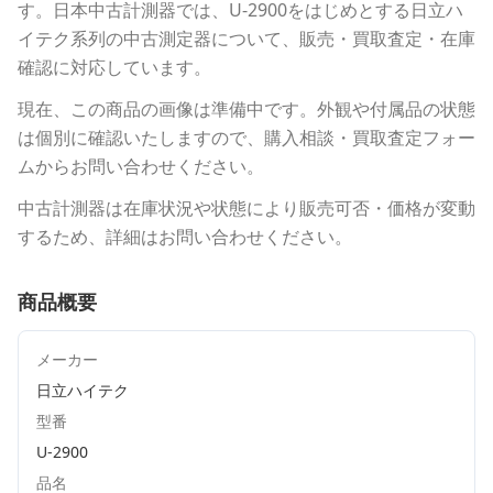
す。
日本中古計測器
では、
U-2900
をはじめとする
日立ハ
イテク
系列の中古測定器について、販売・買取査定・在庫
確認に対応しています。
現在、この商品の画像は準備中です。外観や付属品の状態
は個別に確認いたしますので、購入相談・買取査定フォー
ムからお問い合わせください。
中古計測器は在庫状況や状態により販売可否・価格が変動
するため、詳細はお問い合わせください。
商品概要
メーカー
日立ハイテク
型番
U-2900
品名