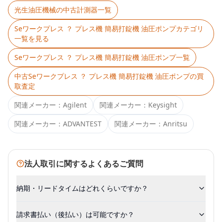
光生油圧機械
の中古計測器一覧
Seワークプレス ？ プレス機 簡易打錠機 油圧ポンプ
カテゴリ
一覧を見る
Seワークプレス ？ プレス機 簡易打錠機 油圧ポンプ
一覧
中古
Seワークプレス ？ プレス機 簡易打錠機 油圧ポンプ
の買
取査定
関連メーカー：
Agilent
関連メーカー：
Keysight
関連メーカー：
ADVANTEST
関連メーカー：
Anritsu
法人取引に関するよくあるご質問
納期・リードタイムはどれくらいですか？
請求書払い（後払い）は可能ですか？