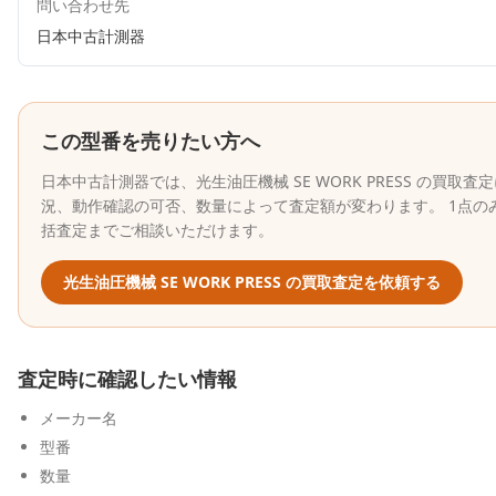
問い合わせ先
日本中古計測器
この型番を売りたい方へ
日本中古計測器
では、
光生油圧機械
SE WORK PRESS
の買取査定
況、動作確認の可否、数量によって査定額が変わります。 1点の
括査定までご相談いただけます。
光生油圧機械
SE WORK PRESS
の買取査定を依頼する
査定時に確認したい情報
メーカー名
型番
数量