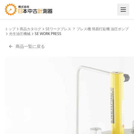
トップ
商品カタログ
SEワークプレス ？ プレス機 簡易打錠機 油圧ポンプ
光生油圧機械
SE WORK PRESS
商品一覧に戻る