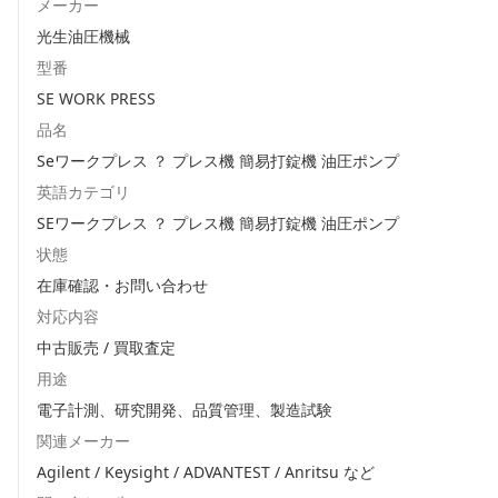
メーカー
光生油圧機械
型番
SE WORK PRESS
品名
Seワークプレス ？ プレス機 簡易打錠機 油圧ポンプ
英語カテゴリ
SEワークプレス ？ プレス機 簡易打錠機 油圧ポンプ
状態
在庫確認・お問い合わせ
対応内容
中古販売 / 買取査定
用途
電子計測、研究開発、品質管理、製造試験
関連メーカー
Agilent / Keysight / ADVANTEST / Anritsu
など