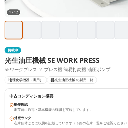
1
/
12
掲載中
光生油圧機械
SE WORK PRESS
SEワークプレス ？ プレス機 簡易打錠機 油圧ポンプ
理化学機器（汎用）
光生油圧機械
の製品一覧
中古コンディション概要
動作確認
出荷前に通電・基本機能の確認を実施しています。
外観ランク
在庫個体ごとに状態を記載しています（下部の在庫一覧をご確認ください