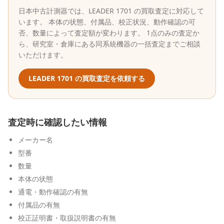
日本中古計測器
では、
LEADER
1701
の買取査定に対応して
います。 本体の状態、付属品、校正状況、動作確認の可
否、数量によって査定額が変わります。 1点のみの査定か
ら、研究室・倉庫にある同系統機器の一括査定までご相談
いただけます。
LEADER
1701
の買取査定を依頼する
査定時に確認したい情報
メーカー名
型番
数量
本体の状態
通電・動作確認の有無
付属品の有無
校正証明書・取扱説明書の有無