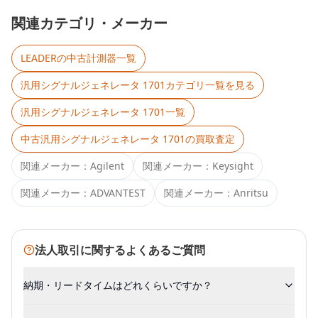
関連カテゴリ・メーカー
LEADER
の中古計測器一覧
汎用シグナルジェネレータ 1701
カテゴリ一覧を見る
汎用シグナルジェネレータ 1701
一覧
中古
汎用シグナルジェネレータ 1701
の買取査定
関連メーカー：
Agilent
関連メーカー：
Keysight
関連メーカー：
ADVANTEST
関連メーカー：
Anritsu
法人取引に関するよくあるご質問
納期・リードタイムはどれくらいですか？