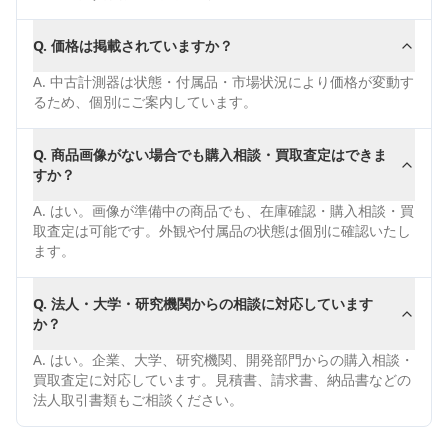
Q.
価格は掲載されていますか？
A.
中古計測器は状態・付属品・市場状況により価格が変動す
るため、個別にご案内しています。
Q.
商品画像がない場合でも購入相談・買取査定はできま
すか？
A.
はい。画像が準備中の商品でも、在庫確認・購入相談・買
取査定は可能です。外観や付属品の状態は個別に確認いたし
ます。
Q.
法人・大学・研究機関からの相談に対応しています
か？
A.
はい。企業、大学、研究機関、開発部門からの購入相談・
買取査定に対応しています。見積書、請求書、納品書などの
法人取引書類もご相談ください。