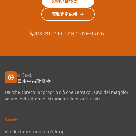
お問い合わせ
買取査定依頼
048-291-9110（平日 10:00〜15:00）
株式会社
日本中古計測器
Da “che spreco” a “proprio ciò che cercavo”. Uno dei maggiori
volumi del settore di strumenti di misura usati.
Servizi
Vendi i tuoi strumenti (ritiro)