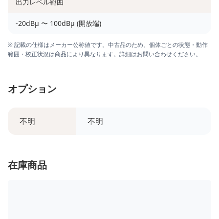
出力レベル範囲
-20dBμ 〜 100dBμ (開放端)
※ 記載の仕様はメーカー公称値です。中古品のため、個体ごとの状態・動作
範囲・校正状況は商品により異なります。詳細はお問い合わせください。
オプション
不明
不明
在庫商品