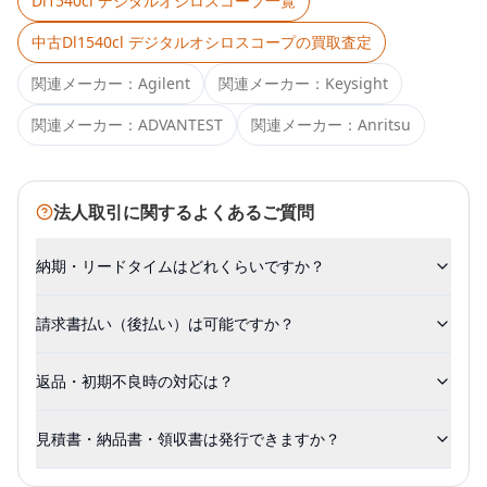
Dl1540cl デジタルオシロスコープ
一覧
中古
Dl1540cl デジタルオシロスコープ
の買取査定
関連メーカー：
Agilent
関連メーカー：
Keysight
関連メーカー：
ADVANTEST
関連メーカー：
Anritsu
法人取引に関するよくあるご質問
納期・リードタイムはどれくらいですか？
請求書払い（後払い）は可能ですか？
返品・初期不良時の対応は？
見積書・納品書・領収書は発行できますか？