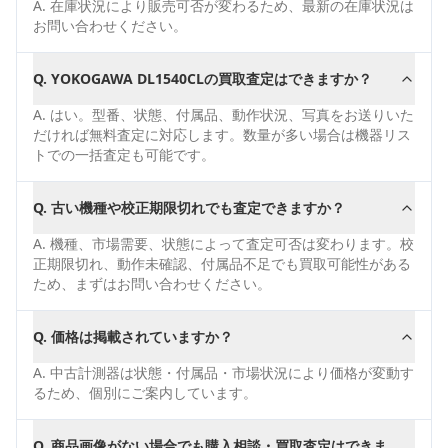
A.
在庫状況により販売可否が変わるため、最新の在庫状況は
お問い合わせください。
Q.
YOKOGAWA DL1540CLの買取査定はできますか？
A.
はい。型番、状態、付属品、動作状況、写真をお送りいた
だければ無料査定に対応します。数量が多い場合は機器リス
トでの一括査定も可能です。
Q.
古い機種や校正期限切れでも査定できますか？
A.
機種、市場需要、状態によって査定可否は変わります。校
正期限切れ、動作未確認、付属品不足でも買取可能性がある
ため、まずはお問い合わせください。
Q.
価格は掲載されていますか？
A.
中古計測器は状態・付属品・市場状況により価格が変動す
るため、個別にご案内しています。
Q.
商品画像がない場合でも購入相談・買取査定はできま