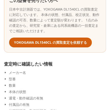
この型番を売りたい方へ
日本中古計測器
では、
YOKOGAWA
DL1540CL
の買取査定
に対応しています。 本体の状態、付属品、校正状況、動作
確認の可否、数量によって査定額が変わります。 1点のみ
の査定から、研究室・倉庫にある同系統機器の一括査定ま
でご相談いただけます。
YOKOGAWA
DL1540CL
の買取査定を依頼する
査定時に確認したい情報
メーカー名
型番
数量
本体の状態
通電・動作確認の有無
付属品の有無