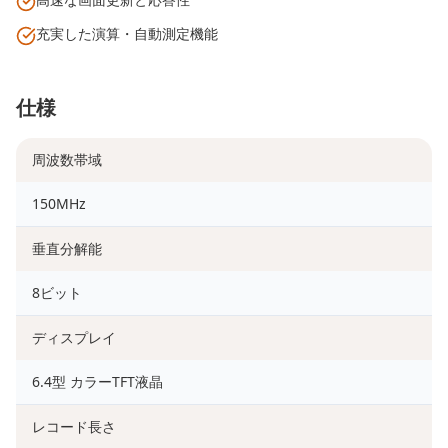
充実した演算・自動測定機能
仕様
周波数帯域
150MHz
垂直分解能
8ビット
ディスプレイ
6.4型 カラーTFT液晶
レコード長さ