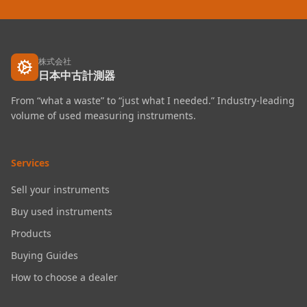
株式会社
日本中古計測器
From “what a waste” to “just what I needed.” Industry-leading
volume of used measuring instruments.
Services
Sell your instruments
Buy used instruments
Products
Buying Guides
How to choose a dealer