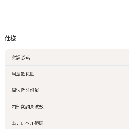
仕様
変調形式
周波数範囲
周波数分解能
内部変調周波数
出力レベル範囲