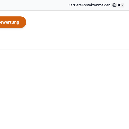
Karriere
Kontakt
Anmelden
|
DE
Bewertung