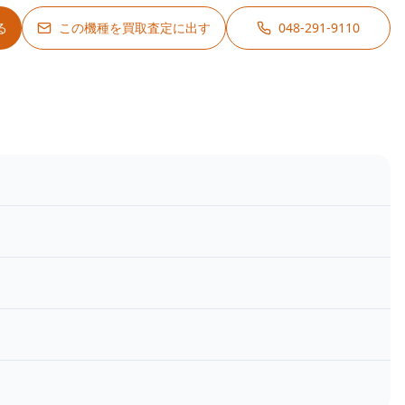
る
この機種を買取査定に出す
048-291-9110