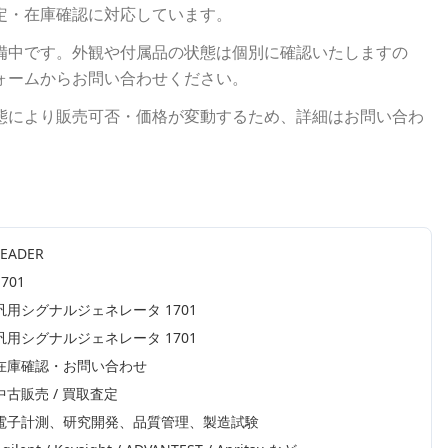
定・在庫確認に対応しています。
備中です。外観や付属品の状態は個別に確認いたしますの
ォームからお問い合わせください。
態により販売可否・価格が変動するため、詳細はお問い合わ
LEADER
1701
汎用シグナルジェネレータ 1701
汎用シグナルジェネレータ 1701
在庫確認・お問い合わせ
中古販売 / 買取査定
電子計測、研究開発、品質管理、製造試験