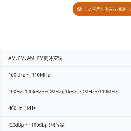
この商品の購入を相談す
AM, FM, AM+FM同時変調
100kHz 〜 110MHz
100Hz (100kHz〜30MHz), 1kHz (30MHz〜110MHz)
400Hz, 1kHz
-20dBμ 〜 100dBμ (開放端)