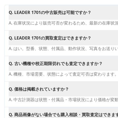
Q.
LEADER 1701の中古販売は可能ですか？
A.
在庫状況により販売可否が変わるため、最新の在庫状
Q.
LEADER 1701の買取査定はできますか？
A.
はい。型番、状態、付属品、動作状況、写真をお送り
Q.
古い機種や校正期限切れでも査定できますか？
A.
機種、市場需要、状態によって査定可否は変わります
Q.
価格は掲載されていますか？
A.
中古計測器は状態・付属品・市場状況により価格が変
Q.
商品画像がない場合でも購入相談・買取査定はできま