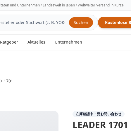
sitäten und Unternehmen / Landesweit in Japan / Weltweiter Versand in Kürze
Suchen
Kostenlose 
Ratgeber
Aktuelles
Unternehmen
1701
在庫確認中・要お問い合わせ
LEADER
1701