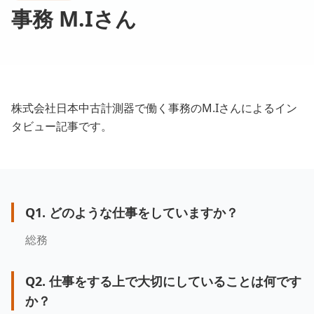
事務 M.Iさん
株式会社日本中古計測器で働く事務のM.Iさんによるイン
タビュー記事です。
Q
1
.
どのような仕事をしていますか？
総務
Q
2
.
仕事をする上で大切にしていることは何です
か？