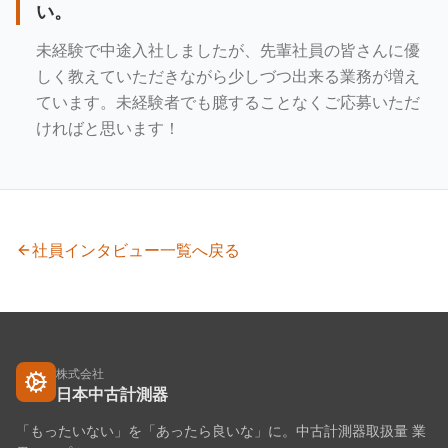
い。
未経験で中途入社しましたが、先輩社員の皆さんに優
しく教えていただきながら少しづつ出来る業務が増え
ています。未経験者でも臆することなくご応募いただ
ければと思います！
社員インタビュー一覧へ戻る
株式会社
日本中古計測器
「もったいない」を「あったら良いな」に。中古計測器取扱量 業