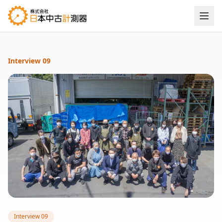
Interview
09
Interview 09