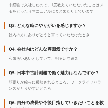
未経験で入社したので、1度教えていただいたことはメ
モをとったりマニュアルにまとめたりしています
Q
3
.
どんな時にやりがいを感じますか？
社内の方にありがとうと言っていただけたとき
Q
4
.
会社内はどんな雰囲気ですか？
和気あいあいとしていて、明るい雰囲気
Q
5
.
日本中古計測器で働く魅力はなんですか？
頑張りが給与に反映されるところ、ワークライフバラ
ンスがとりやすいところ
Q
6
.
自分の成長や今後目指していきたいことを教