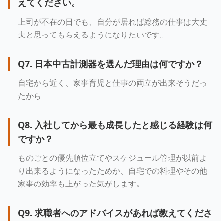
えてください。
上司が不在の日でも、自分が居れば総務の仕事は大丈
夫と思ってもらえるようになりたいです。
Q
7
.
日本中古計測器を選んだ理由は何ですか？
自宅から近く、家事育児と仕事の両立が出来そうだっ
たから
Q
8
.
入社してから最も成長したと感じる経験は何
ですか？
ものごとの優先順位立てやスケジュール管理が以前よ
り出来るようになったためか、自宅での料理やその他
家事の効率も上がった気がします。
Q
9
.
求職者へのアドバイスがあれば教えてくださ