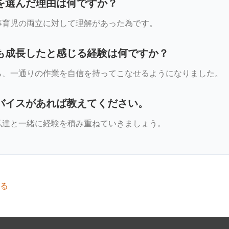
を選んだ理由は何ですか？
事育児の両立に対して理解があった為です。
も成長したと感じる経験は何ですか？
ら、一通りの作業を自信を持ってこなせるようになりました。
バイスがあれば教えてください。
私達と一緒に経験を積み重ねていきましょう。
る