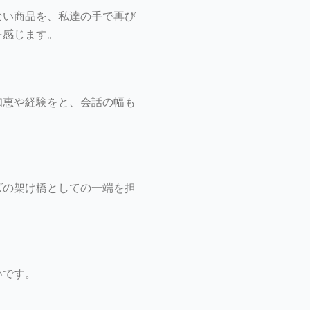
ない商品を、私達の手で再び
を感じます。
知恵や経験をと、会話の幅も
ズの架け橋としての一端を担
いです。