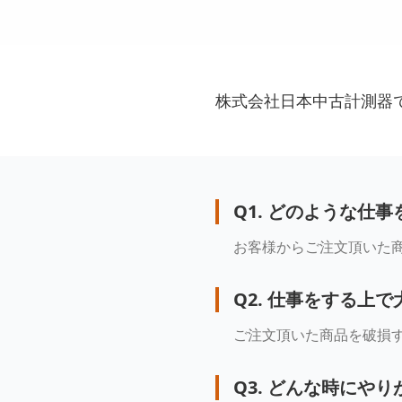
株式会社日本中古計測器で
Q
1
.
どのような仕事
お客様からご注文頂いた
Q
2
.
仕事をする上で
ご注文頂いた商品を破損
Q
3
.
どんな時にやり