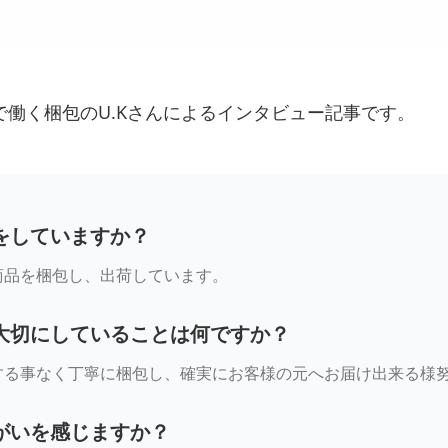
働く梱包のU.Kさんによるインタビュー記事です。
をしていますか？
商品を梱包し、出荷しています。
大切にしていることは何ですか？
する事なく丁寧に梱包し、確実にお客様の元へお届け出来る様
がいを感じますか？