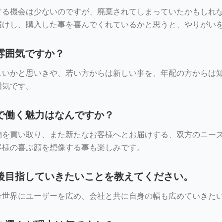
する機会は少ないのですが、廃棄されてしまっていたかもしれ
届けし、購入した事を喜んでくれているかと思うと、やりがい
雰囲気ですか？
しいかと思いきや、若い方からは新しい事を、年配の方からは
囲気です。
で働く魅力はなんですか？
物を買い取り、また新たなお客様へとお届けする、双方のニー
客様の喜ぶ顔を想像する事も楽しみです。
後目指していきたいことを教えてください。
全世界にユーザーを広め、会社と共に自身の幅も広めていきた