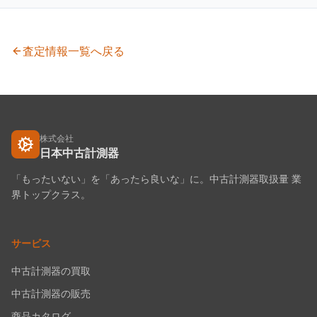
査定情報一覧へ戻る
株式会社
日本中古計測器
「もったいない」を「あったら良いな」に。中古計測器取扱量 業
界トップクラス。
サービス
中古計測器の買取
中古計測器の販売
商品カタログ