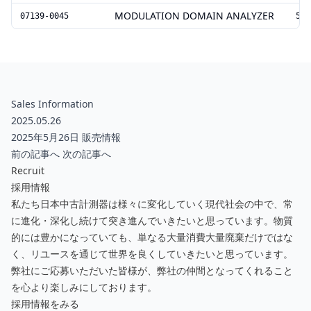
MODULATION DOMAIN ANALYZER
07139-0045
533
Sales Information
2025.05.26
2025年5月26日 販売情報
前の記事へ
次の記事へ
Recruit
採用情報
私たち日本中古計測器は様々に変化していく現代社会の中で、常
に進化・深化し続けて突き進んでいきたいと思っています。物質
的には豊かになっていても、単なる大量消費大量廃棄だけではな
く、リユースを通じて世界を良くしていきたいと思っています。
弊社にご応募いただいた皆様が、弊社の仲間となってくれること
を心より楽しみにしております。
採用情報をみる