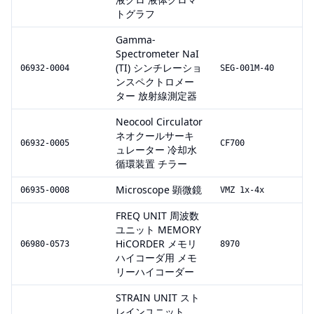
トグラフ
Gamma-
Spectrometer NaI
(TI) シンチレーショ
06932-0004
SEG-001M-40
ンスペクトロメー
ター 放射線測定器
Neocool Circulator
ネオクールサーキ
06932-0005
CF700
ュレーター 冷却水
循環装置 チラー
Microscope 顕微鏡
06935-0008
VMZ 1x-4x
FREQ UNIT 周波数
ユニット MEMORY
HiCORDER メモリ
06980-0573
8970
ハイコーダ用 メモ
リーハイコーダー
STRAIN UNIT スト
レインユニット