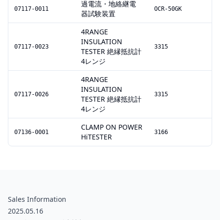
過電流・地絡継電
07117-0011
OCR-50GK
器試験装置
4RANGE
INSULATION
07117-0023
3315
TESTER 絶縁抵抗計
4レンジ
4RANGE
INSULATION
07117-0026
3315
TESTER 絶縁抵抗計
4レンジ
CLAMP ON POWER
07136-0001
3166
HiTESTER
Sales Information
2025.05.16