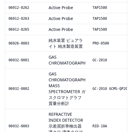
Active Probe
06912-0262
TAP1500
Active Probe
06912-0263
TAP1500
Active Probe
06912-0265
TAP1500
純水装置 ピュアラ
06926-0003
PRO-0500
イト 純水製造装置
GAS
06932-0001
GC-2010
CHROMATOGRAPH
GAS
CHROMATOGRAPH
MASS
06932-0002
GC-2010 GCMS-QP2010
SPECTROMETER ガ
スクロマトグラフ
質量分析計
REFRACTIVE
INDEX DETECTOR
示差屈折率検出器
06932-0003
RID-10A
液クロ 液体クロマ