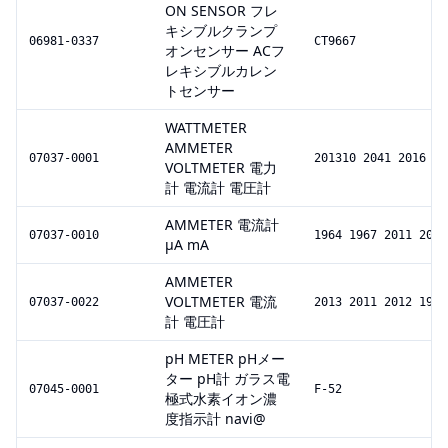
ON SENSOR フレ
キシブルクランプ
06981-0337
CT9667
オンセンサー ACフ
レキシブルカレン
トセンサー
WATTMETER
AMMETER
07037-0001
201310 2041 2016 20
VOLTMETER 電力
計 電流計 電圧計
AMMETER 電流計
07037-0010
1964 1967 2011 2014
μA mA
AMMETER
VOLTMETER 電流
07037-0022
2013 2011 2012 1972
計 電圧計
pH METER pHメー
ター pH計 ガラス電
07045-0001
F-52
極式水素イオン濃
度指示計 navi@