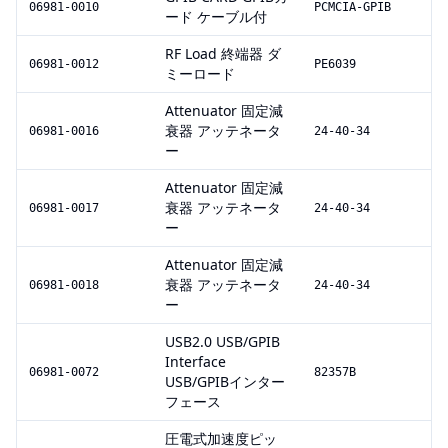
06981-0010
PCMCIA-GPIB
ード ケーブル付
RF Load 終端器 ダ
06981-0012
PE6039
ミーロード
Attenuator 固定減
衰器 アッテネータ
06981-0016
24-40-34
ー
Attenuator 固定減
衰器 アッテネータ
06981-0017
24-40-34
ー
Attenuator 固定減
衰器 アッテネータ
06981-0018
24-40-34
ー
USB2.0 USB/GPIB
Interface
06981-0072
82357B
USB/GPIBインター
フェース
圧電式加速度ピッ