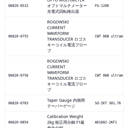
オプトマルチメーター
06820-0532
FG-1200
光電式回転検出器
ROGOWSKI
CURRENT
WAVEFORM
06820-0755
CWT 06B ultramin
TRANSDUCER ロゴス
キーコイル電流プロー
ブ
ROGOWSKI
CURRENT
WAVEFORM
06820-0756
CWT 06B ultramin
TRANSDUCER ロゴス
キーコイル電流プロー
ブ
Taper Gauge 内側用
06820-0783
SO-IKT 301.76
テーパーゲージ
Calibration Weight
2kg 校正用分銅 F1級
06820-0854
AD1602-2KF1
相当分銅