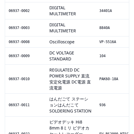
DIGITAL
06937-0002
34401A
MULTIMETER
DIGITAL
06937-0003
8840A
MULTIMETER
Oscilloscope
06937-0008
VP-5516A
DC VOLTAGE
06937-0009
104
STANDARD
REGULATED DC
POWER SUPPLY 直流
06937-0010
PAK60-18A
安定化電源 DC電源 直
流電源
はんだごて ステーシ
ョンはんだこて
06937-0011
936
SOLDERING STATION
ビデオデッキ Hi8
8mm 8ミリ ビデオカ
セットレコーダー