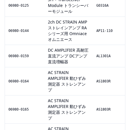
Module トランシーバ
06980-0125
G0316A
ーモジュール
2ch DC STRAIN AMP
ストレインアンプ RA
06980-0144
AP11-110
シリーズ用 Omniace
オムニエース
DC AMPLIFIER 高耐圧
直流アンプ DCアンプ
06980-0159
AL1301A
直流増幅器
AC STRAIN
AMPLIFIER 動ひずみ
06980-0164
AS1803R
測定器 ストレンアン
プ
AC STRAIN
AMPLIFIER 動ひずみ
06980-0165
AS1803R
測定器 ストレンアン
プ
AC STRAIN