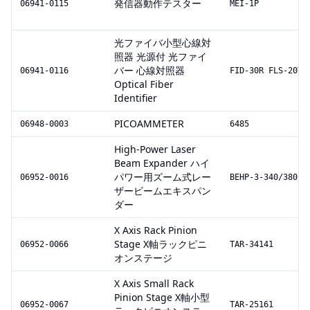
発信器動作テスター
06941-0115
MEI-1P
光ファイバ小型心線対
照器 光源付 光ファイ
バー 心線対照器
06941-0116
FID-30R FLS-20T
Optical Fiber
Identifier
PICOAMMETER
06948-0003
6485
High-Power Laser
Beam Expander ハイ
パワー用ズーム式レー
06952-0016
BEHP-3-340/380
ザービームエキスパン
ダー
X Axis Rack Pinion
Stage X軸ラックピニ
06952-0066
TAR-34141
オンステージ
X Axis Small Rack
Pinion Stage X軸小型
06952-0067
TAR-25161