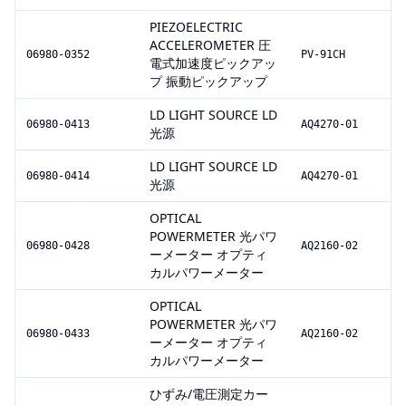
PIEZOELECTRIC
ACCELEROMETER 圧
06980-0352
PV-91CH
電式加速度ピックアッ
プ 振動ピックアップ
LD LIGHT SOURCE LD
06980-0413
AQ4270-01
光源
LD LIGHT SOURCE LD
06980-0414
AQ4270-01
光源
OPTICAL
POWERMETER 光パワ
06980-0428
AQ2160-02
ーメーター オプティ
カルパワーメーター
OPTICAL
POWERMETER 光パワ
06980-0433
AQ2160-02
ーメーター オプティ
カルパワーメーター
ひずみ/電圧測定カー