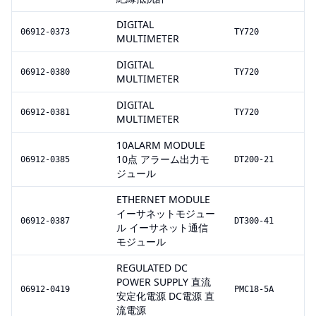
DIGITAL
06912-0373
TY720
MULTIMETER
DIGITAL
06912-0380
TY720
MULTIMETER
DIGITAL
06912-0381
TY720
MULTIMETER
10ALARM MODULE
10点 アラーム出力モ
06912-0385
DT200-21
ジュール
ETHERNET MODULE
イーサネットモジュー
06912-0387
DT300-41
ル イーサネット通信
モジュール
REGULATED DC
POWER SUPPLY 直流
06912-0419
PMC18-5A
安定化電源 DC電源 直
流電源