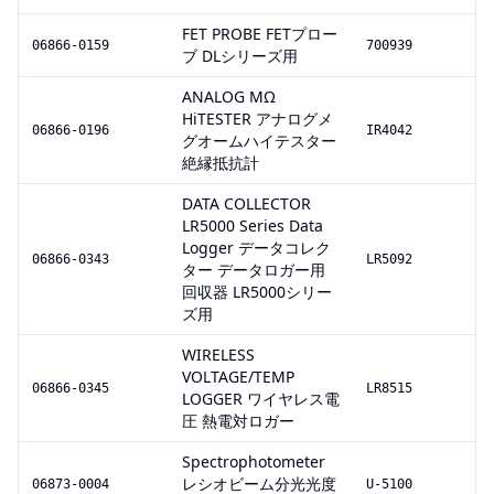
FET PROBE FETプロー
06866-0159
700939
ブ DLシリーズ用
ANALOG MΩ
HiTESTER アナログメ
06866-0196
IR4042
グオームハイテスター
絶縁抵抗計
DATA COLLECTOR
LR5000 Series Data
Logger データコレク
06866-0343
LR5092
ター データロガー用
回収器 LR5000シリー
ズ用
WIRELESS
VOLTAGE/TEMP
06866-0345
LR8515
LOGGER ワイヤレス電
圧 熱電対ロガー
Spectrophotometer
レシオビーム分光光度
06873-0004
U-5100