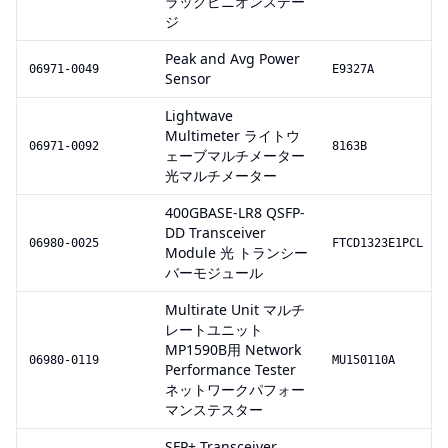
ラックピニオンステー
ジ
Peak and Avg Power
06971-0049
E9327A
Sensor
Lightwave
Multimeter ライトウ
06971-0092
8163B
ェーブマルチメーター
光マルチメーター
400GBASE-LR8 QSFP-
DD Transceiver
06980-0025
FTCD1323E1PCL
Module 光 トランシー
バーモジュール
Multirate Unit マルチ
レートユニット
MP1590B用 Network
06980-0119
MU150110A
Performance Tester
ネットワークパフォー
マンステスター
SFP+ Transceiver