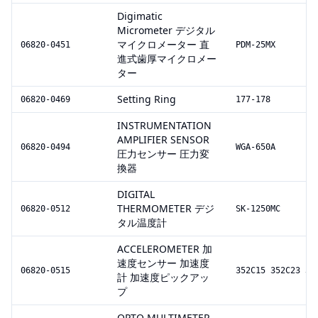
Digimatic
Micrometer デジタル
マイクロメーター 直
06820-0451
PDM-25MX
進式歯厚マイクロメー
ター
Setting Ring
06820-0469
177-178
INSTRUMENTATION
AMPLIFIER SENSOR
06820-0494
WGA-650A
圧力センサー 圧力変
換器
DIGITAL
THERMOMETER デジ
06820-0512
SK-1250MC
タル温度計
ACCELEROMETER 加
速度センサー 加速度
06820-0515
352C15 352C23 35
計 加速度ピックアッ
プ
OPTO MULTIMETER