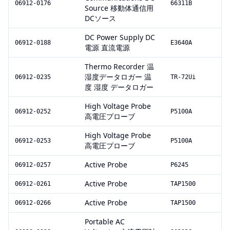
06912-0176
66311B
Source 移動体通信用
DCソース
DC Power Supply DC
06912-0188
E3640A
電源 直流電源
Thermo Recorder 温
湿度データロガー 温
06912-0235
TR-72Ui
度 湿度 データロガー
High Voltage Probe
06912-0252
P5100A
高電圧プローブ
High Voltage Probe
06912-0253
P5100A
高電圧プローブ
Active Probe
06912-0257
P6245
Active Probe
06912-0261
TAP1500
Active Probe
06912-0266
TAP1500
Portable AC