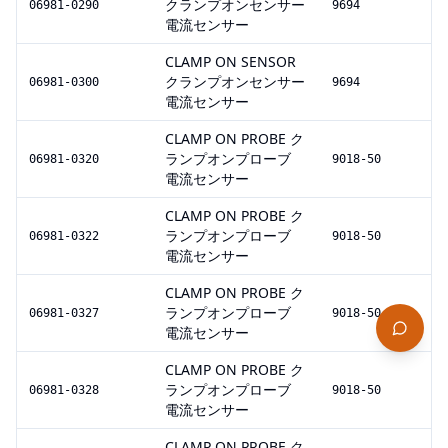
クランプオンセンサー
06981-0290
9694
電流センサー
CLAMP ON SENSOR
クランプオンセンサー
06981-0300
9694
電流センサー
CLAMP ON PROBE ク
ランプオンプローブ
06981-0320
9018-50
電流センサー
CLAMP ON PROBE ク
ランプオンプローブ
06981-0322
9018-50
電流センサー
CLAMP ON PROBE ク
ランプオンプローブ
06981-0327
9018-50
電流センサー
CLAMP ON PROBE ク
ランプオンプローブ
06981-0328
9018-50
電流センサー
CLAMP ON PROBE ク