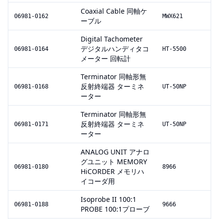
Coaxial Cable 同軸ケ
06981-0162
MWX621
ーブル
Digital Tachometer
デジタルハンディタコ
06981-0164
HT-5500
メーター 回転計
Terminator 同軸形無
反射終端器 ターミネ
06981-0168
UT-50NP
ーター
Terminator 同軸形無
反射終端器 ターミネ
06981-0171
UT-50NP
ーター
ANALOG UNIT アナロ
グユニット MEMORY
06981-0180
8966
HiCORDER メモリハ
イコーダ用
Isoprobe II 100:1
06981-0188
9666
PROBE 100:1プローブ