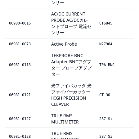
ンサー
AC/DC CURRENT
PROBE AC/DCカレ
06980-0616
CT6845
ントプローブ 電流セ
ンサー
Active Probe
06981-0073
N2796A
TEKPROBE BNC
Adapter BNCアダプ
06981-0113
TPA-BNC
ター プローブアダプ
ター
光ファイバカッタ 光
ファイバーカッター
06981-0121
CT-30
HIGH PRECISION
CLEAVER
TRUE RMS
06981-0127
287 Si
MULTIMETER
TRUE RMS
06981-0128
287 Si