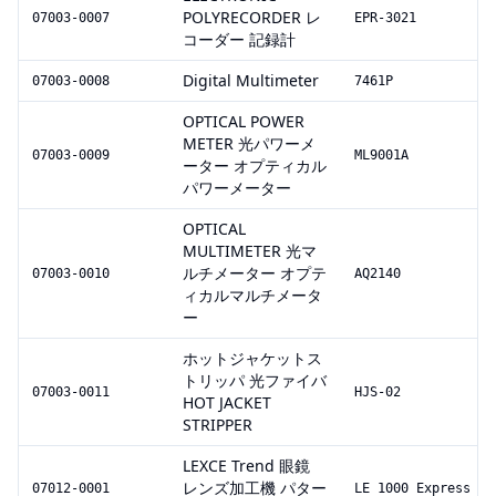
POLYRECORDER レ
07003-0007
EPR-3021
コーダー 記録計
Digital Multimeter
07003-0008
7461P
OPTICAL POWER
METER 光パワーメ
07003-0009
ML9001A
ーター オプティカル
パワーメーター
OPTICAL
MULTIMETER 光マ
ルチメーター オプテ
07003-0010
AQ2140
ィカルマルチメータ
ー
ホットジャケットス
トリッパ 光ファイバ
07003-0011
HJS-02
HOT JACKET
STRIPPER
LEXCE Trend 眼鏡
レンズ加工機 パター
07012-0001
LE 1000 Express