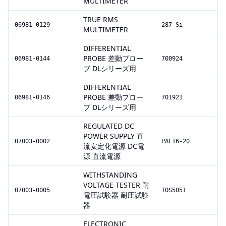
MULTIMETER
TRUE RMS
06981-0129
287 Si
MULTIMETER
DIFFERENTIAL
PROBE 差動プロー
06981-0144
700924
ブ DLシリーズ用
DIFFERENTIAL
PROBE 差動プロー
06981-0146
701921
ブ DLシリーズ用
REGULATED DC
POWER SUPPLY 直
07003-0002
PAL16-20
流安定化電源 DC電
源 直流電源
WITHSTANDING
VOLTAGE TESTER 耐
07003-0005
TOS5051
電圧試験器 耐圧試験
器
ELECTRONIC