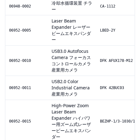
冷却水循環装置 チラ
06948-0002
CA-1112
ー
Laser Beam
Expander レーザー
06952-0005
LBED-2Y
ビームエキスパンダ
ー
USB3.0 Autofocus
Camera フォーカス
06952-0010
DFK AFUX178-M12
コントロールカメラ
産業用カメラ
USB2.0 Color
Industrial Camera
06952-0011
DFK 42BUC03
産業用カメラ
High-Power Zoom
Laser Beam
Expander ハイパワ
06952-0015
BEZHP-1/3-1030/110
ー用ズーム式レーザ
ービームエキスパン
ダー