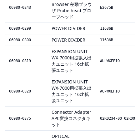
Browser 差動ブラウ
06980-0243
E2675B
ザ Probe head プロ
ーブヘッド
POWER DIVIDER
06980-0299
11636B
POWER DIVIDER
06980-0300
11636B
EXPANSION UNIT
WX-7000用拡張入出
06980-0319
AU-WXEPIO
力ユニット 16ch拡
張ユニット
EXPANSION UNIT
WX-7000用拡張入出
06980-0320
AU-WXEPIO
力ユニット 16ch拡
張ユニット
Connector Adapter
APC変換コネクタキ
06980-0375
02R0234-00 02R0093
ット
OPTICAL