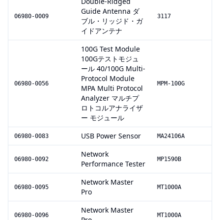
Double-Ridged
Guide Antenna ダ
06980-0009
3117
ブル・リッジド・ガ
イドアンテナ
100G Test Module
100Gテストモジュ
ール 40/100G Multi-
Protocol Module
06980-0056
MPM-100G
MPA Multi Protocol
Analyzer マルチプ
ロトコルアナライザ
ー モジュール
USB Power Sensor
06980-0083
MA24106A
Network
06980-0092
MP1590B
Performance Tester
Network Master
06980-0095
MT1000A
Pro
Network Master
06980-0096
MT1000A
Pro