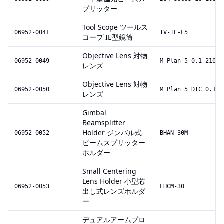
プリッター
Tool Scope ツールス
06952-0041
TV-IE-L5
コープ IE型鏡筒
Objective Lens 対物
06952-0049
M Plan 5 0.1 210/0
レンズ
Objective Lens 対物
06952-0050
M Plan 5 DIC 0.1 2
レンズ
Gimbal
Beamsplitter
Holder ジンバル式
06952-0052
BHAN-30M
ビームスプリッター
ホルダー
Small Centering
Lens Holder 小型芯
06952-0053
LHCM-30
出し式レンズホルダ
ー
デュアルアームプロ