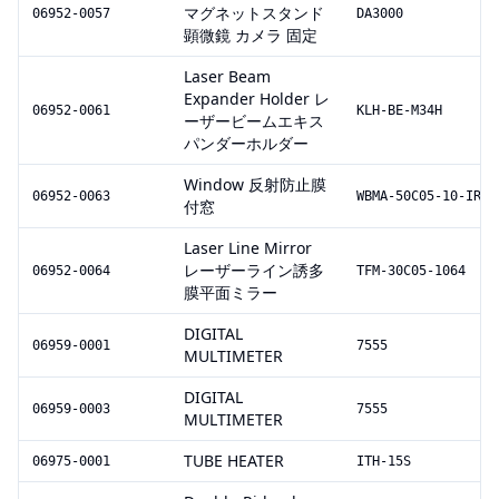
マグネットスタンド
06952-0057
DA3000
顕微鏡 カメラ 固定
Laser Beam
Expander Holder レ
06952-0061
KLH-BE-M34H
ーザービームエキス
パンダーホルダー
Window 反射防止膜
06952-0063
WBMA-50C05-10-IR1
付窓
Laser Line Mirror
レーザーライン誘多
06952-0064
TFM-30C05-1064
膜平面ミラー
DIGITAL
06959-0001
7555
MULTIMETER
DIGITAL
06959-0003
7555
MULTIMETER
TUBE HEATER
06975-0001
ITH-15S