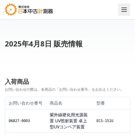
2025年4月8日 販売情報
入荷商品
お問い合わせの際は、各商品の「お問い合わせ番号」をお伝えください。
お問い合わせ番号
商品名
型番
紫外線硬化用光源装
置 UV照射装置 卓上
06827-0003
ECS-151U
型UVコンベア装置