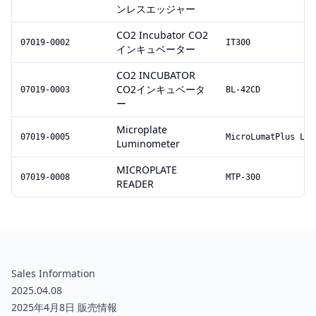
ンレスエッジャー
CO2 Incubator CO2
07019-0002
IT300
インキュベーター
CO2 INCUBATOR
CO2インキュベータ
07019-0003
BL-42CD
ー
Microplate
07019-0005
MicroLumatPlus LB 
Luminometer
MICROPLATE
07019-0008
MTP-300
READER
Sales Information
2025.04.08
2025年4月8日 販売情報