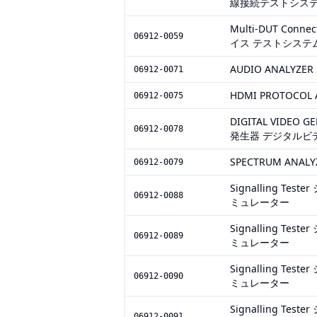
線接続テストシステム
Multi-DUT Conne
06912-0059
イス テストシステム 
AUDIO ANALYZER
06912-0071
HDMI PROTOCOL 
06912-0075
DIGITAL VIDE
06912-0078
発生器 デジタルビ
SPECTRUM ANALY
06912-0079
Signalling T
06912-0088
ミュレーター
Signalling T
06912-0089
ミュレーター
Signalling T
06912-0090
ミュレーター
Signalling T
06912-0091