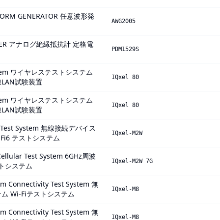
EFORM GENERATOR 任意波形発
AWG2005
ESTER アナログ絶縁抵抗計 定格電
PDM1529S
 System ワイヤレステストシステム
IQxel 80
LAN試験装置
 System ワイヤレステストシステム
IQxel 80
LAN試験装置
ty Test System 無線接続デバイス
IQxel-M2W
Fi6 テストシステム
Cellular Test System 6GHz周波
IQxel-M2W 7G
テストシステム
m Connectivity Test System 無
IQxel-M8
 Wi-Fiテストシステム
m Connectivity Test System 無
IQxel-M8