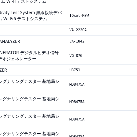
 Wi-Fiテストシステム
ctivity Test System 無線接続デバ
IQxel-M8W
Wi-Fi6 テストシステム
VA-2230A
ANALYZER
VA-1842
O GENERATOR デジタルビデオ信号
VG-876
デオジェネレーター
ZER
U3751
ester シグナリングテスター 基地局シ
MD8475A
ester シグナリングテスター 基地局シ
MD8475A
ester シグナリングテスター 基地局シ
MD8475A
ester シグナリングテスター 基地局シ
MD8475A