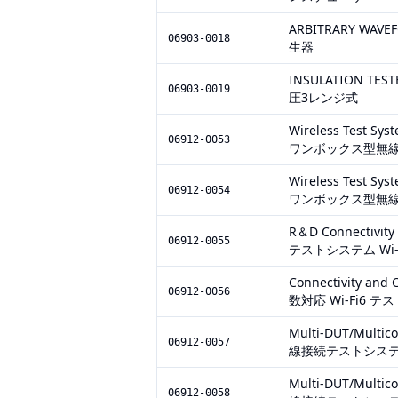
ARBITRARY WAV
06903-0018
生器
INSULATION T
06903-0019
圧3レンジ式
Wireless Test
06912-0053
ワンボックス型無線
Wireless Test
06912-0054
ワンボックス型無線
R＆D Connectivi
06912-0055
テストシステム Wi-
Connectivity and 
06912-0056
数対応 Wi-Fi6 
Multi-DUT/Multico
06912-0057
線接続テストシステム
Multi-DUT/Multico
06912-0058