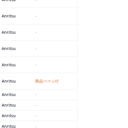
Anritsu
-
Anritsu
-
Anritsu
-
Anritsu
-
Anritsu
商品ページ
Anritsu
-
Anritsu
-
Anritsu
-
Anritsu
-