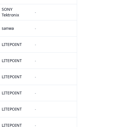
SONY
-
Tektronix
sanwa
-
LITEPOINT
-
LITEPOINT
-
LITEPOINT
-
LITEPOINT
-
LITEPOINT
-
LITEPOINT
-