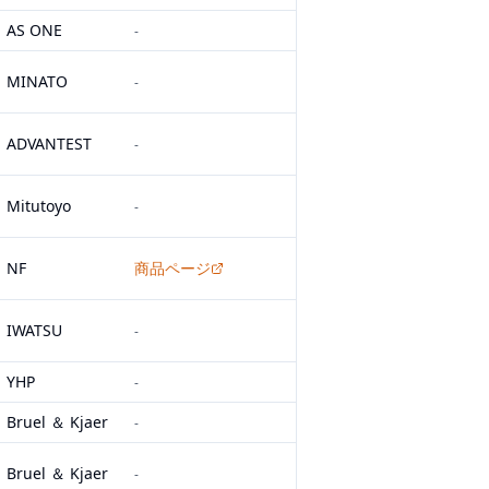
AS ONE
-
MINATO
-
ADVANTEST
-
Mitutoyo
-
NF
商品ページ
IWATSU
-
YHP
-
Bruel ＆ Kjaer
-
Bruel ＆ Kjaer
-