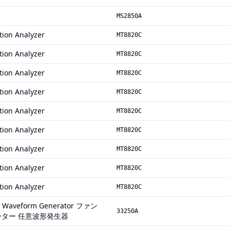
MS2850A
ion Analyzer
MT8820C
ion Analyzer
MT8820C
ion Analyzer
MT8820C
ion Analyzer
MT8820C
ion Analyzer
MT8820C
ion Analyzer
MT8820C
ion Analyzer
MT8820C
ion Analyzer
MT8820C
ion Analyzer
MT8820C
ry Waveform Generator ファン
33250A
ター 任意波形発生器