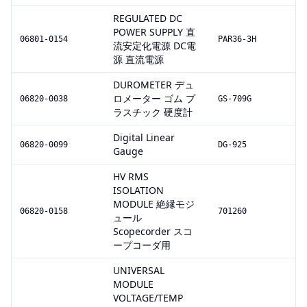
REGULATED DC
POWER SUPPLY 直
06801-0154
PAR36-3H
流安定化電源 DC電
源 直流電源
DUROMETER デュ
ロメーター ゴム プ
06820-0038
GS-709G
ラスチック 硬度計
Digital Linear
06820-0099
DG-925
Gauge
HV RMS
ISOLATION
MODULE 絶縁モジ
06820-0158
701260
ュール
Scopecorder スコ
ープコーダ用
UNIVERSAL
MODULE
VOLTAGE/TEMP