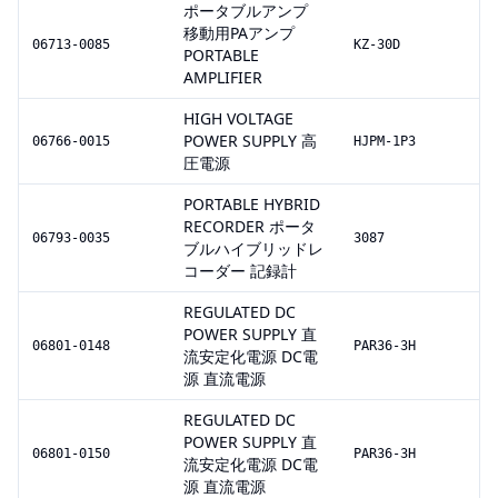
ポータブルアンプ
移動用PAアンプ
06713-0085
KZ-30D
PORTABLE
AMPLIFIER
HIGH VOLTAGE
POWER SUPPLY 高
06766-0015
HJPM-1P3
圧電源
PORTABLE HYBRID
RECORDER ポータ
06793-0035
3087
ブルハイブリッドレ
コーダー 記録計
REGULATED DC
POWER SUPPLY 直
06801-0148
PAR36-3H
流安定化電源 DC電
源 直流電源
REGULATED DC
POWER SUPPLY 直
06801-0150
PAR36-3H
流安定化電源 DC電
源 直流電源