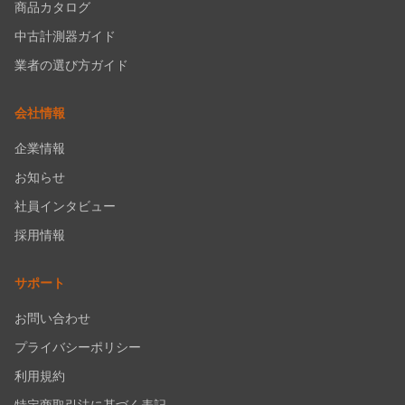
商品カタログ
中古計測器ガイド
業者の選び方ガイド
会社情報
企業情報
お知らせ
社員インタビュー
採用情報
サポート
お問い合わせ
プライバシーポリシー
利用規約
特定商取引法に基づく表記