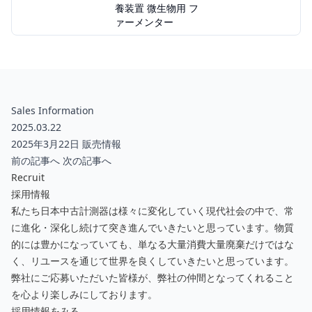
養装置 微生物用 フ
ァーメンター
Sales Information
2025.03.22
2025年3月22日 販売情報
前の記事へ
次の記事へ
Recruit
採用情報
私たち日本中古計測器は様々に変化していく現代社会の中で、常
に進化・深化し続けて突き進んでいきたいと思っています。物質
的には豊かになっていても、単なる大量消費大量廃棄だけではな
く、リユースを通じて世界を良くしていきたいと思っています。
弊社にご応募いただいた皆様が、弊社の仲間となってくれること
を心より楽しみにしております。
採用情報をみる