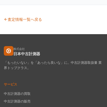
査定情報一覧へ戻る
株式会社
日本中古計測器
「もったいない」を「あったら良いな」に。中古計測器取扱量 業
界トップクラス。
サービス
中古計測器の買取
中古計測器の販売