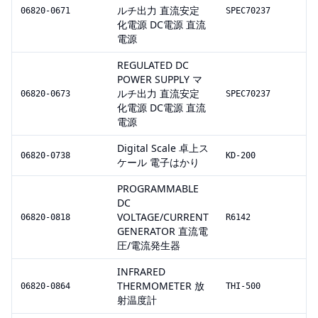
ルチ出力 直流安定
06820-0671
SPEC70237
化電源 DC電源 直流
電源
REGULATED DC
POWER SUPPLY マ
ルチ出力 直流安定
06820-0673
SPEC70237
化電源 DC電源 直流
電源
Digital Scale 卓上ス
06820-0738
KD-200
ケール 電子はかり
PROGRAMMABLE
DC
VOLTAGE/CURRENT
06820-0818
R6142
GENERATOR 直流電
圧/電流発生器
INFRARED
THERMOMETER 放
06820-0864
THI-500
射温度計