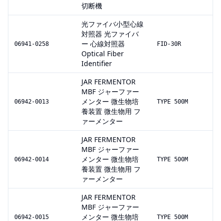
切断機
光ファイバ小型心線
対照器 光ファイバ
ー 心線対照器
06941-0258
FID-30R
Optical Fiber
Identifier
JAR FERMENTOR
MBF ジャーファー
メンター 微生物培
06942-0013
TYPE 500M
養装置 微生物用 フ
ァーメンター
JAR FERMENTOR
MBF ジャーファー
メンター 微生物培
06942-0014
TYPE 500M
養装置 微生物用 フ
ァーメンター
JAR FERMENTOR
MBF ジャーファー
メンター 微生物培
06942-0015
TYPE 500M