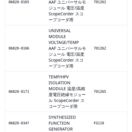
AAF ユニバーサルモ
06820-0165
701262
ジュール 電圧/温度
ScopeCorder スコ
ープコーダ用
UNIVERSAL
MODULE
VOLTAGE/TEMP
AAF ユニバーサルモ
06820-0166
701262
ジュール 電圧/温度
ScopeCorder スコ
ープコーダ用
TEMP/HPV
ISOLATION
MODULE 温度/高精
06820-0171
701265
度電圧絶縁モジュー
ル ScopeCorder ス
コープコーダ用
SYNTHESIZED
FUNCTION
06820-0347
FG110
GENERATOR