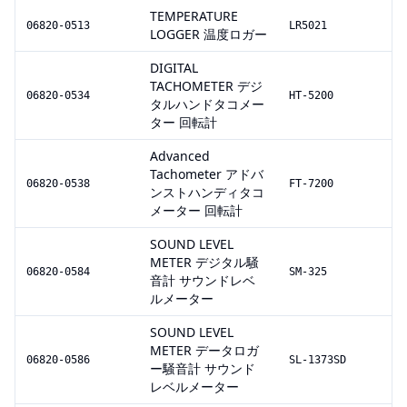
TEMPERATURE
06820-0513
LR5021
LOGGER 温度ロガー
DIGITAL
TACHOMETER デジ
06820-0534
HT-5200
タルハンドタコメー
ター 回転計
Advanced
Tachometer アドバ
06820-0538
FT-7200
ンストハンディタコ
メーター 回転計
SOUND LEVEL
METER デジタル騒
06820-0584
SM-325
音計 サウンドレベ
ルメーター
SOUND LEVEL
METER データロガ
06820-0586
SL-1373SD
ー騒音計 サウンド
レベルメーター