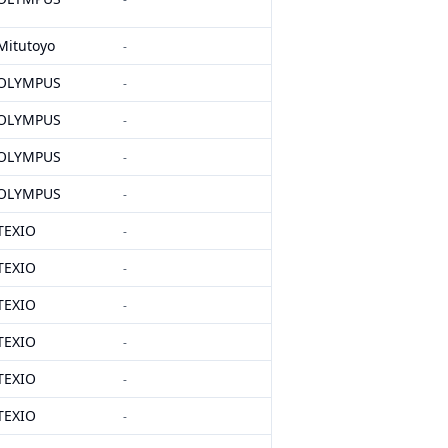
Mitutoyo
-
OLYMPUS
-
OLYMPUS
-
OLYMPUS
-
OLYMPUS
-
TEXIO
-
TEXIO
-
TEXIO
-
TEXIO
-
TEXIO
-
TEXIO
-