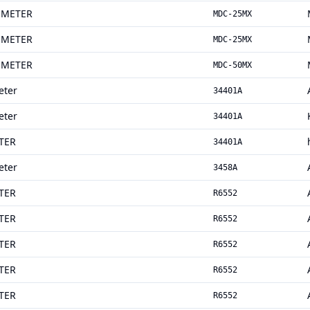
OMETER
MDC-25MX
OMETER
MDC-25MX
OMETER
MDC-50MX
eter
34401A
eter
34401A
TER
34401A
eter
3458A
TER
R6552
TER
R6552
TER
R6552
TER
R6552
TER
R6552