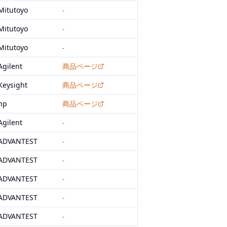
Mitutoyo
-
Mitutoyo
-
Mitutoyo
-
Agilent
商品ページ
Keysight
商品ページ
hp
商品ページ
Agilent
-
ADVANTEST
-
ADVANTEST
-
ADVANTEST
-
ADVANTEST
-
ADVANTEST
-