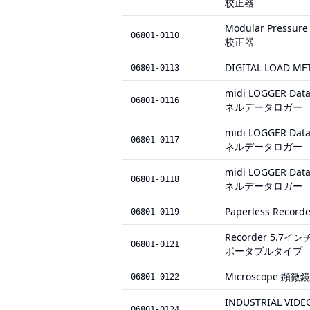
校正器
Modular Press
06801-0110
校正器
DIGITAL LOAD ME
06801-0113
midi LOGGER 
06801-0116
ネルデータロガー
midi LOGGER 
06801-0117
ネルデータロガー
midi LOGGER 
06801-0118
ネルデータロガー
Paperless Re
06801-0119
Recorder 5.
06801-0121
ポータブルタイプ
Microscope 顕微鏡
06801-0122
INDUSTRIAL V
06801-0124