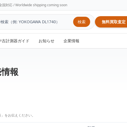
/ Worldwide shipping coming soon
検索
無料買取査定
中古計測器ガイド
お知らせ
企業情報
売情報
号」をお伝えください。