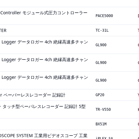
ure Controller モジュール式圧力コントローラー
PACE5000
TER
TC-31L
Data Logger データロガー 4ch 絶縁高速多チャン
GL900
Data Logger データロガー 4ch 絶縁高速多チャン
GL900
Data Logger データロガー 4ch 絶縁高速多チャン
GL900
corder ペーパーレスレコーダー 記録計
GP20
7インチ タッチ型ペーパレスレコーダー 記録計 5型
TR-V550
BX51M
IDEOSCOPE SYSTEM 工業用ビデオスコープ 工業
iPLEX SA