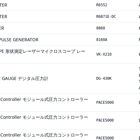
TER
R6552
TER
R6871E-DC
ER
8860
ULSE GENERATOR
8160A
SCOPE 形状測定レーザーマイクロスコープ レー
VK-X210
URE GAUGE デジタル圧力計
DG-430K
ure Controller モジュール式圧力コントローラー
PACE5000
ure Controller モジュール式圧力コントローラー
PACE5000
ure Controller モジュール式圧力コントローラー
PACE5000