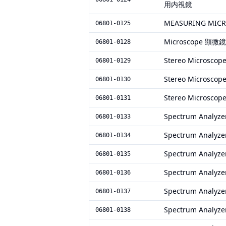
用内視鏡
MEASURING MIC
06801-0125
Microscope 顕微鏡
06801-0128
Stereo Microsc
06801-0129
Stereo Microsc
06801-0130
Stereo Microsc
06801-0131
Spectrum Analyze
06801-0133
Spectrum Analyze
06801-0134
Spectrum Analyze
06801-0135
Spectrum Analyze
06801-0136
Spectrum Analyze
06801-0137
Spectrum Analyze
06801-0138