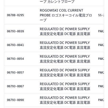
ーブ カレントプローブ
ROGOWSKI COIL CURRENT
PROBE ロゴスキーコイル電流プロ
06788-0295
SS-29
ーブ
REGULATED DC POWER SUPPLY
06793-0039
PAK20
直流安定化電源 DC電源 直流電源
REGULATED DC POWER SUPPLY
06793-0041
PAK20
直流安定化電源 DC電源 直流電源
REGULATED DC POWER SUPPLY
06793-0054
PAK20
直流安定化電源 DC電源 直流電源
REGULATED DC POWER SUPPLY
06793-0057
PAK20
直流安定化電源 DC電源 直流電源
REGULATED DC POWER SUPPLY
06793-0067
PAK20
直流安定化電源 DC電源 直流電源
REGULATED DC POWER SUPPLY
06793-0090
PAK20
直流安定化電源 DC電源 直流電源