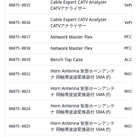
Cable Expert CATV Analyzer
06875-0015
VePAL
CATVアナライザー
Cable Expert CATV Analyzer
06875-0016
VePAL
CATVアナライザー
Network Master Flex
06875-0017
MT110
Network Master Flex
06875-0018
MT110
Bench Top Case
06875-0019
AL13-
Horn Antenna 矩形ホーンアンテ
06875-0022
RH159
ナ 同軸導波波変換器付 SMA (f)
Horn Antenna 矩形ホーンアンテ
06875-0023
RH159
ナ 同軸導波波変換器付 SMA (f)
Horn Antenna 矩形ホーンアンテ
06875-0024
RH159
ナ 同軸導波波変換器付 SMA (f)
Horn Antenna 矩形ホーンアンテ
06875-0025
RH159
ナ 同軸導波波変換器付 SMA (f)