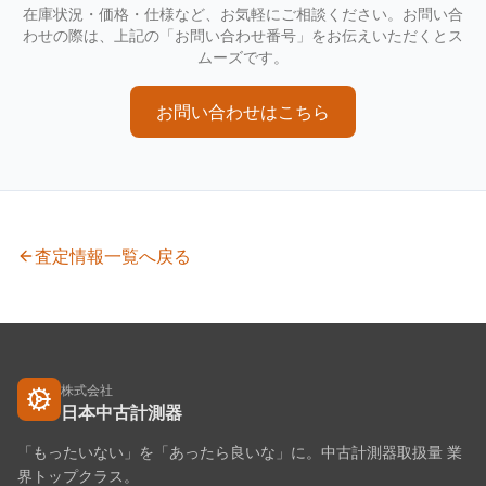
在庫状況・価格・仕様など、お気軽にご相談ください。お問い合
わせの際は、上記の「お問い合わせ番号」をお伝えいただくとス
ムーズです。
お問い合わせはこちら
査定情報一覧へ戻る
株式会社
日本中古計測器
「もったいない」を「あったら良いな」に。中古計測器取扱量 業
界トップクラス。