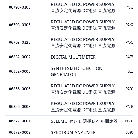
REGULATED DC POWER SUPPLY
06793-0103
PAK20
直流安定化電源 DC電源 直流電源
REGULATED DC POWER SUPPLY
06793-0105
PAK20
直流安定化電源 DC電源 直流電源
REGULATED DC POWER SUPPLY
06793-0125
PAK10
直流安定化電源 DC電源 直流電源
DIGITAL MULTIMETER
06832-0002
3478A
SYNTHESIZED FUNCTION
06832-0003
FG110
GENERATOR
REGULATED DC POWER SUPPLY
06856-0006
PAD35
直流安定化電源 DC電源 直流電源
REGULATED DC POWER SUPPLY
06856-0008
PAD35
直流安定化電源 DC電源 直流電源
SELEMO セレモ 選択レベル測定器
06872-0001
MS330
SPECTRUM ANALYZER
06872-0002
8593A