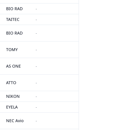
BIO RAD
-
TAITEC
-
BIO RAD
-
TOMY
-
AS ONE
-
ATTO
-
NIKON
-
EYELA
-
NEC Avio
-