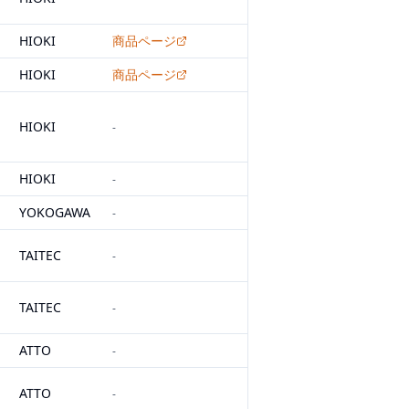
HIOKI
商品ページ
HIOKI
商品ページ
HIOKI
-
HIOKI
-
YOKOGAWA
-
TAITEC
-
TAITEC
-
ATTO
-
ATTO
-