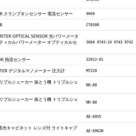
NSOR クランプオンセンサー 電流センサー
9669
R
CT6500
 METER OPTICAL SENSOR 光パワーメータ
プティカルパワーメーター オプティカルセ
3664 9743-10 9743 9742
NSOR 熱流センサー
Z2012-01
OMETER デジタルマノメーター 圧力計
MT220
ER トリプルシェーカー 振とう機 トリプルシェ
NR-80
ER トリプルシェーカー 振とう機 トリプルシェ
NR-80
AE-6955
inet 遮光キャビネット レンズ付 ライトキャプ
AE-6962N