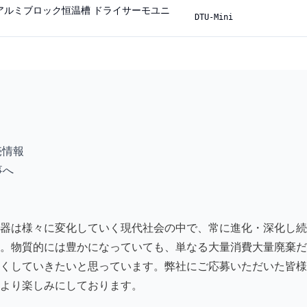
Unit アルミブロック恒温槽 ドライサーモユニ
DTU-Mini
売情報
事へ
器は様々に変化していく現代社会の中で、常に進化・深化し続
。物質的には豊かになっていても、単なる大量消費大量廃棄だ
くしていきたいと思っています。弊社にご応募いただいた皆様
より楽しみにしております。