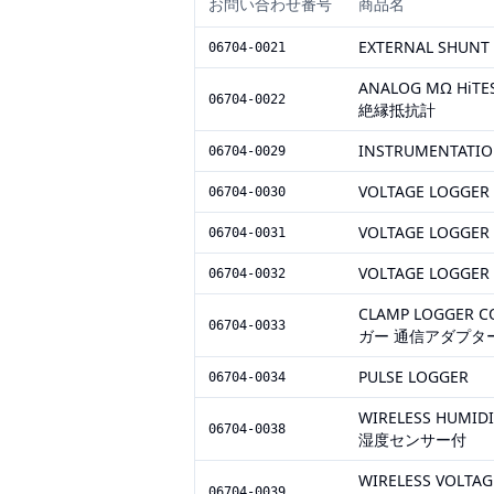
お問い合わせ番号
商品名
EXTERNAL SH
06704-0021
ANALOG MΩ H
06704-0022
絶縁抵抗計
INSTRUMENTAT
06704-0029
VOLTAGE LOG
06704-0030
VOLTAGE LOG
06704-0031
VOLTAGE LOG
06704-0032
CLAMP LOGGER 
06704-0033
ガー 通信アダプタ
PULSE LOGGER
06704-0034
WIRELESS HUM
06704-0038
湿度センサー付
WIRELESS VOL
06704-0039