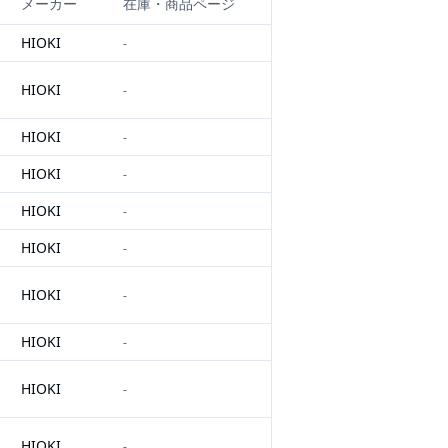
メーカー
在庫・商品ページ
HIOKI
-
HIOKI
-
HIOKI
-
HIOKI
-
HIOKI
-
HIOKI
-
HIOKI
-
HIOKI
-
HIOKI
-
HIOKI
-