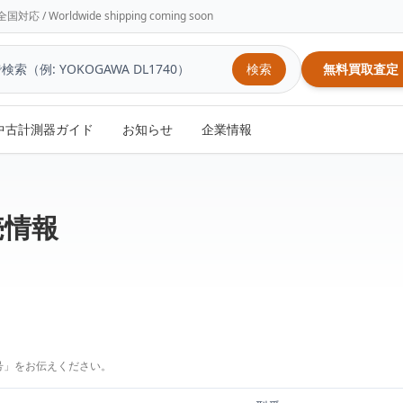
/ Worldwide shipping coming soon
検索
無料買取査定
中古計測器ガイド
お知らせ
企業情報
売情報
号」をお伝えください。