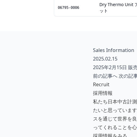
Dry Thermo 
06795-0006
ット
Sales Information
2025.02.15
2025年2月15日 販
前の記事へ
次の記
Recruit
採用情報
私たち日本中古計測
たいと思っています
スを通じて世界を良
ってくれることを心
採用情報をみる