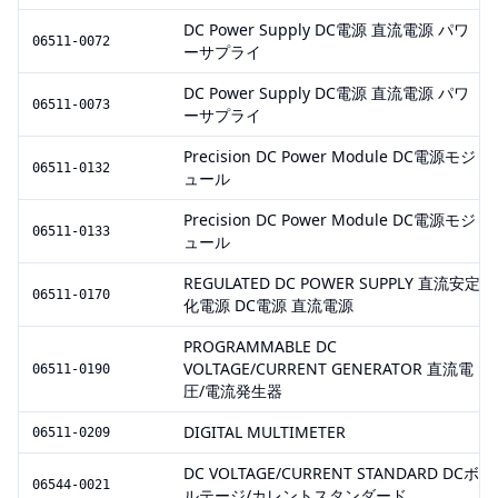
DC Power Supply DC電源 直流電源 パワ
06511-0072
ーサプライ
DC Power Supply DC電源 直流電源 パワ
06511-0073
ーサプライ
Precision DC Power Module DC電源モジ
06511-0132
ュール
Precision DC Power Module DC電源モジ
06511-0133
ュール
REGULATED DC POWER SUPPLY 直流安定
06511-0170
化電源 DC電源 直流電源
PROGRAMMABLE DC
VOLTAGE/CURRENT GENERATOR 直流電
06511-0190
圧/電流発生器
DIGITAL MULTIMETER
06511-0209
DC VOLTAGE/CURRENT STANDARD DCボ
06544-0021
ルテージ/カレントスタンダード