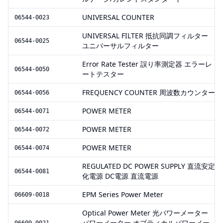
UNIVERSAL COUNTER
06544-0023
UNIVERSAL FILTER 抵抗同調フィルター
06544-0025
ユニバーサルフィルター
Error Rate Tester 誤り率測定器 エラーレ
06544-0050
ートテスター
FREQUENCY COUNTER 周波数カウンター
06544-0056
POWER METER
06544-0071
POWER METER
06544-0072
POWER METER
06544-0074
REGULATED DC POWER SUPPLY 直流安定
06544-0081
化電源 DC電源 直流電源
EPM Series Power Meter
06609-0018
Optical Power Meter 光パワーメーター
パワーメーター オプティカルパワーメー