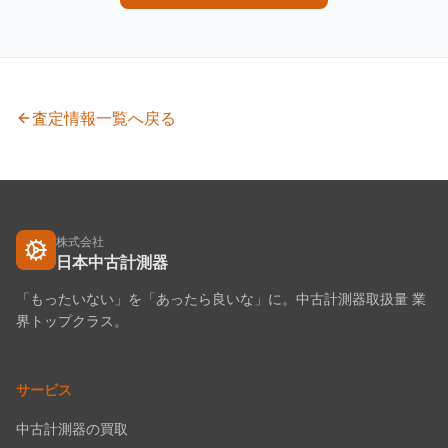
査定情報一覧へ戻る
株式会社
日本中古計測器
「もったいない」を「あったら良いな」に。中古計測器取扱量 業
界トップクラス。
サービス
中古計測器の買取