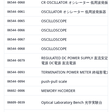
CR OSCILLATOR オシレーター 低周波発振器
06544-0060
OSCILLATOR オシレーター 低周波発振器
06544-0061
OSCILLOSCOPE
06544-0065
OSCILLOSCOPE
06544-0066
OSCILLOSCOPE
06544-0067
OSCILLOSCOPE
06544-0068
REGULATED DC POWER SUPPLY 直流安定化
06544-0079
電源 DC電源 直流電源
TERMINATION POWER METER 終端形電力
06544-0093
push-pull scale
06544-0094
MEMORY HiCORDER
06602-0006
Optical Laboratory Bench 光学実験台
06609-0039