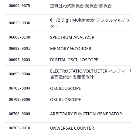
空気はね式除振台 防振台 除振台
06609-0075
6 1/2 Digit Multimeter デジタルマルチメー
06623-0036
ター
SPECTRUM ANALYZER
06668-0140
MEMORY HiCORDER
06693-0001
DIGITAL OSCILLOSCOPE
06693-0003
ELECTROSTATIC VOLTMETER ハンディー型
06693-0004
表面電位計 表面電位計
OSCILLOSCOPE
06703-0004
OSCILLOSCOPE
06703-0006
ARBITRARY FUNCTION GENERATOR
06703-0009
UNIVERSAL COUNTER
06703-0010