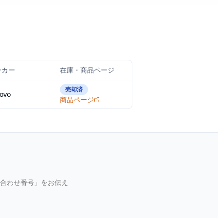
ーカー
在庫・商品ページ
売却済
ovo
商品ページ
合わせ番号」をお伝え