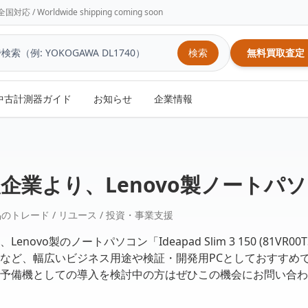
/ Worldwide shipping coming soon
検索
無料買取査定
中古計測器ガイド
お知らせ
企業情報
企業より、Lenovo製ノートパ
トレード / リユース / 投資・事業支援
vo製のノートパソコン「Ideapad Slim 3 150 (81VR
など、幅広いビジネス用途や検証・開発用PCとしておすすめ
予備機としての導入を検討中の方はぜひこの機会にお問い合わ