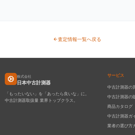
査定情報一覧へ戻る
サービス
株式会社
日本中古計測器
中古計測器の
「もったいない」を「あったら良いな」に。
中古計測器の
中古計測器取扱量 業界トップクラス。
商品カタログ
中古計測器ガ
業者の選び方