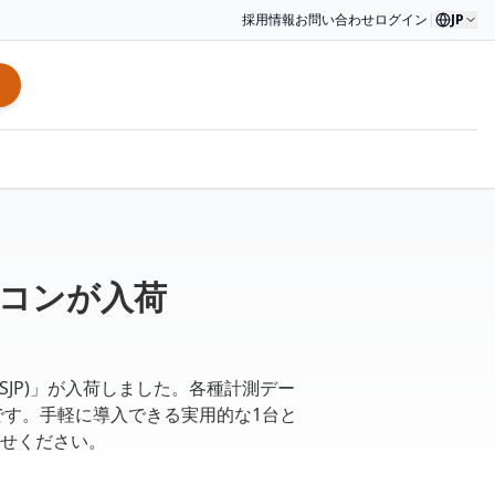
採用情報
お問い合わせ
ログイン
|
JP
ソコンが入荷
00TSJP)」が入荷しました。各種計測デー
です。手軽に導入できる実用的な1台と
せください。