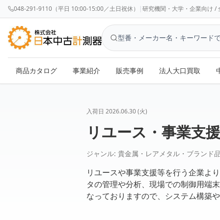
048-291-9110（平日 10:00-15:00／土日祝休）
|
研究機関・大学・企業向け / 全国対応 
商品カタログ
事業紹介
販売事例
法人大口買取
入荷日
2026.06.30 (火)
リユース・事業支援
ジャンル:
貴金属・レアメタル・ブランド品の
リユースや事業支援等を行う企業より、Leno
タの管理や分析、現場での制御用端末
なっておりますので、システム構築や