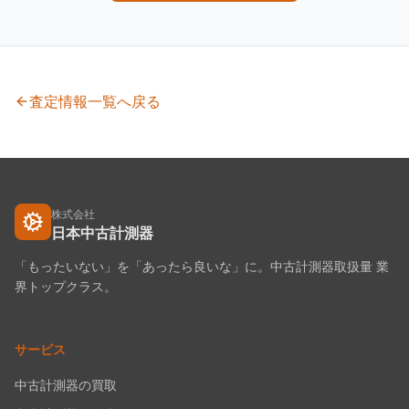
査定情報一覧へ戻る
株式会社
日本中古計測器
「もったいない」を「あったら良いな」に。中古計測器取扱量 業
界トップクラス。
サービス
中古計測器の買取