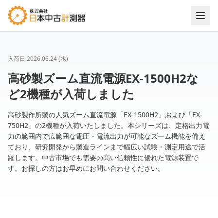
入荷日
2026.06.24 (水)
高砂製ズーム直流電源EX-1500H2な
ど2機種が入荷しました
高砂製作所製の人気ズーム直流電源「EX-1500H2」および「EX-
750H2」の2機種が入荷いたしました。本シリーズは、定格出力電
力の範囲内で広範囲な電圧・電流出力が可能なズーム機能を備え
ており、研究開発から製造ラインまで幅広い試験・測定用途で活
躍します。中古市場でも需要の高い信頼性に優れた電源装置で
す。お探しの方はお早めにお問い合わせください。