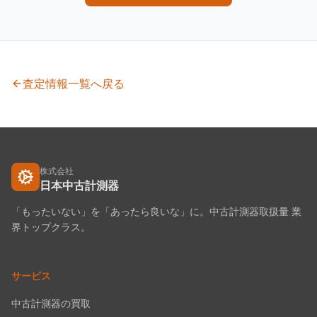
査定情報一覧へ戻る
株式会社
日本中古計測器
「もったいない」を「あったら良いな」に。中古計測器取扱量 業
界トップクラス。
サービス
中古計測器の買取