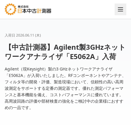
入荷日
2026.06.11 (木)
【中古計測器】Agilent製3GHzネット
ワークアナライザ「E5062A」入荷
Agilent（現Keysight）製の3 GHzネットワークアナライザ
「E5062A」が入荷いたしました。RFコンポーネントやアンテナ、
フィルタ等の開発・評価、製造現場において、信頼性の高い高周
波測定をサポートする定番の測定器です。優れた測定パフォーマ
ンスと基本機能を備え、コストパフォーマンスに優れています。
高周波回路の評価や部材検査の強化をご検討中の企業様におすす
めの一品です。