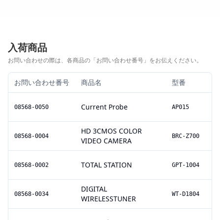
入荷商品
お問い合わせの際は、各商品の「お問い合わせ番号」をお伝えください。
お問い合わせ番号
商品名
型番
Current Probe
08568-0050
AP015
HD 3CMOS COLOR
08568-0004
BRC-Z700
VIDEO CAMERA
TOTAL STATION
08568-0002
GPT-1004
DIGITAL
08568-0034
WT-D1804
WIRELESSTUNER