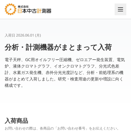
入荷日
2026.06.01 (月)
分析・計測機器がまとまって入荷
電子天秤、GC用オイルフリー圧縮機、ゼロエアー発生装置、電気
炉、液体クロマトグラフ、イオンクロマトグラフ、分光式色差
計、水素ガス発生機、赤外分光光度計など、分析・前処理系の機
器がまとめて入荷しました。研究・検査用途の更新や増設に向く
構成です。
入荷商品
お問い合わせの際は、各商品の「お問い合わせ番号」をお伝えください。