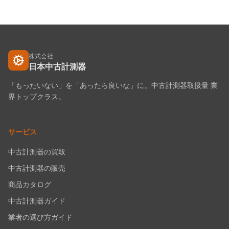
株式会社
日本中古計測器
「もったいない」を「あったら良いな」に。中古計測器取扱量 業
界トップクラス。
サービス
中古計測器の買取
中古計測器の販売
商品カタログ
中古計測器ガイド
業者の選び方ガイド