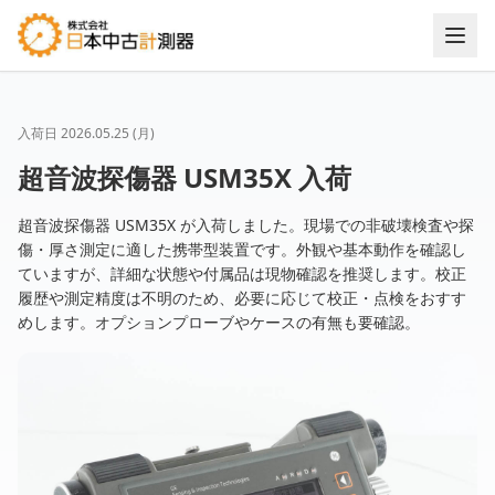
入荷日
2026.05.25 (月)
超音波探傷器 USM35X 入荷
超音波探傷器 USM35X が入荷しました。現場での非破壊検査や探
傷・厚さ測定に適した携帯型装置です。外観や基本動作を確認し
ていますが、詳細な状態や付属品は現物確認を推奨します。校正
履歴や測定精度は不明のため、必要に応じて校正・点検をおすす
めします。オプションプローブやケースの有無も要確認。