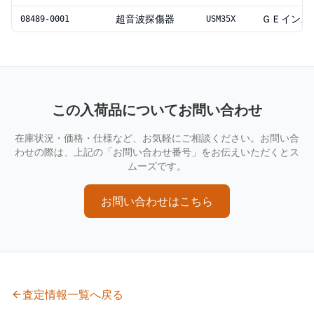
超音波探傷器
ＧＥインス
08489-0001
USM35X
この入荷品についてお問い合わせ
在庫状況・価格・仕様など、お気軽にご相談ください。お問い合
わせの際は、上記の「お問い合わせ番号」をお伝えいただくとス
ムーズです。
お問い合わせはこちら
査定情報一覧へ戻る