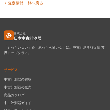
査定情報一覧へ戻る
株式会社
日本中古計測器
「もったいない」を「あったら良いな」に。中古計測器取扱量 業
界トップクラス。
サービス
中古計測器の買取
中古計測器の販売
商品カタログ
中古計測器ガイド