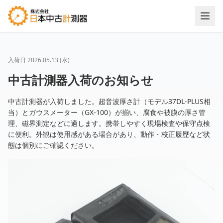
入荷日
2026.05.13 (水)
中古計測器入荷のお知らせ
中古計測器が入荷しました。超音波厚さ計（モデル37DL-PLUS相
当）とガウスメーター（GX-100）が揃い、腐食や被膜の厚さ管
理、磁界測定などに適します。携帯しやすく現場検査や保守点検
に便利。外観は使用感がある場合があり、動作・校正履歴など状
態は個別にご確認ください。