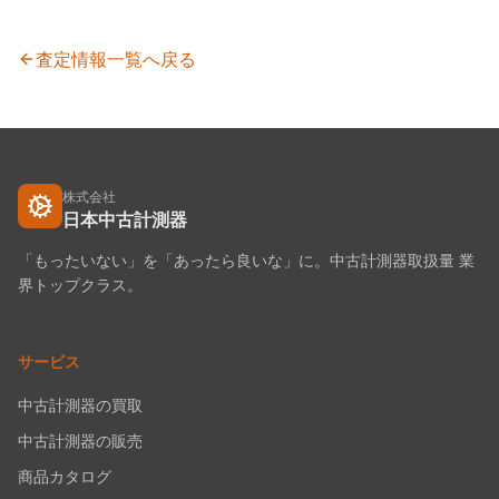
査定情報一覧へ戻る
株式会社
日本中古計測器
「もったいない」を「あったら良いな」に。中古計測器取扱量 業
界トップクラス。
サービス
中古計測器の買取
中古計測器の販売
商品カタログ