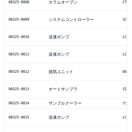
カラムオーブン
08325-0008
CTO-
システムコントローラー
08325-0009
SCL-
送液ポンプ
08325-0010
LC-1
送液ポンプ
08325-0011
LC-1
脱気ユニット
08325-0012
DGU-
オートサンプラ
08325-0013
SIL-
サンプルクーラー
08325-0014
サン
送液ポンプ
08325-0015
LC-1