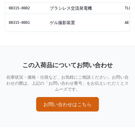
ブラシレス交流発電機
08315-0002
TLG-
ゲル撮影装置
08315-0001
AE-6
この入荷品についてお問い合わせ
在庫状況・価格・仕様など、お気軽にご相談ください。お問い合
わせの際は、上記の「お問い合わせ番号」をお伝えいただくとス
ムーズです。
お問い合わせはこちら