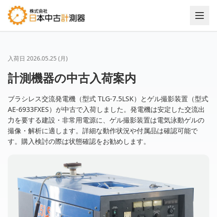
入荷日
2026.05.25 (月)
計測機器の中古入荷案内
ブラシレス交流発電機（型式 TLG-7.5LSK）とゲル撮影装置（型式
AE-6933FXES）が中古で入荷しました。発電機は安定した交流出
力を要する建設・非常用電源に、ゲル撮影装置は電気泳動ゲルの
撮像・解析に適します。詳細な動作状況や付属品は確認可能で
す。購入検討の際は状態確認をお勧めします。