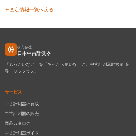
査定情報一覧へ戻る
株式会社
日本中古計測器
「もったいない」を「あったら良いな」に。中古計測器取扱量 業
界トップクラス。
サービス
中古計測器の買取
中古計測器の販売
商品カタログ
中古計測器ガイド