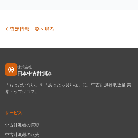
査定情報一覧へ戻る
株式会社
日本中古計測器
「もったいない」を「あったら良いな」に。中古計測器取扱量 業
界トップクラス。
サービス
中古計測器の買取
中古計測器の販売